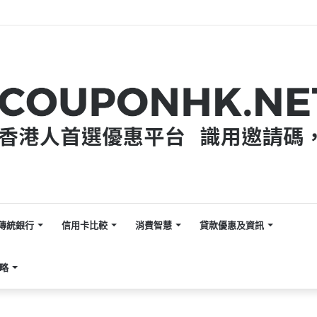
026】8月VIP限定 HK$3,388 迎新邀請碼【KQQXXB】- Tiger Brokers
傳統銀行
信用卡比較
消費智慧
貸款優惠及資訊
攻略