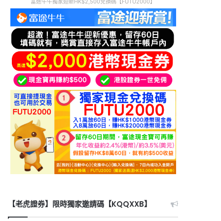
富途牛牛獨家迎新HK$2,500兌換碼【FUTU2000】
【老虎證券】限時獨家邀請碼【KQQXXB】