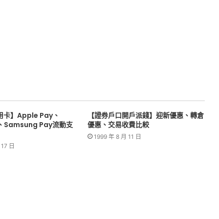
】Apple Pay、
【證券戶口開戶派錢】迎新優惠、轉倉
y、Samsung Pay流動支
優惠、交易收費比較
1999 年 8 月 11 日
 17 日