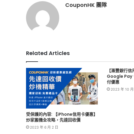
CouponHK 團隊
Related Articles
【滙豐銀行信用卡
Google Pa
付優惠
2023 年 10 月
受保護的內容: 【iPhone信用卡優惠】
炒家搬機全攻略，先達回收價
2023 年 6 月 2 日