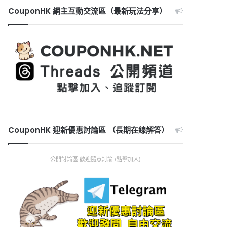
CouponHK 網主互動交流區（最新玩法分享）
CouponHK 迎新優惠討論區 （長期在線解答）
公開討論區 歡迎隨意討論 (點擊加入)