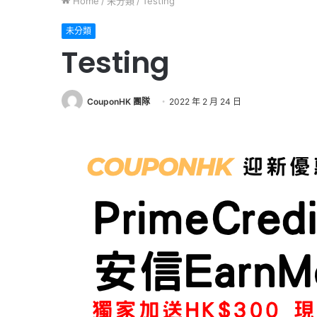
Home
/
未分類
/
Testing
未分類
Testing
CouponHK 團隊
2022 年 2 月 24 日