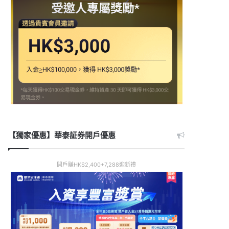
【獨家優惠】華泰証券開戶優惠
開戶賺HK$2,400+7,288迎新禮