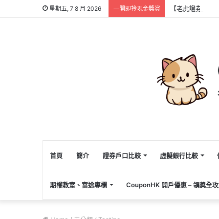
【老虎證券開戶優惠2
星期五, 7 8 月 2026
一開即拎現金獎賞
首頁
簡介
證券戶口比較
虛擬銀行比較
期權教室、富途專欄
CouponHK 開戶優惠 – 領獎全