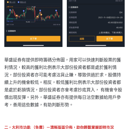
華盛証券有提供即時籌碼分佈圖，用家可以快速判斷股票的獲
利情況，較高的獲利比例表示大部份投資者都是處於獲利情
況，部份投資者亦可能考慮沽貨止賺，導致供過於求，股價持
續上升的機會較低。相反，較低獲利比例表示大部份投資者都
是處於虧損情況，部份投資者亦會考慮抄底買入， 有機會令股
價出現反彈。另外，華盛証券亦有提供每日沽空數據給用戶參
考，善用這些數據，有助判斷形勢。
二，大利市功能 （免費）－清晰版面分佈，助你輕鬆掌握即時市況