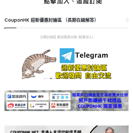
CouponHK 迎新優惠討論區 （長期在線解答）
公開討論區 歡迎隨意討論 (點擊加入)