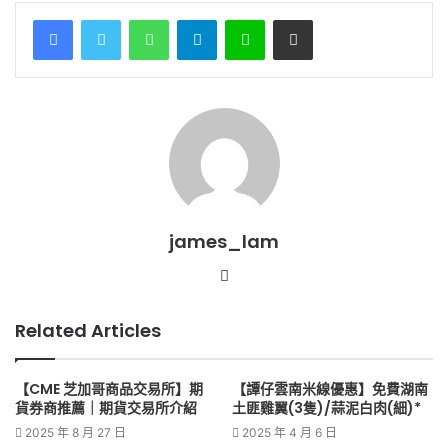
WhatsApp
Telegram
Line
Share via Email
james_lam
Website
Related Articles
【CME 芝加哥商品交易所】期
【譚仔雲南米線優惠】免費湖南
貨券商推薦｜期貨交易所介紹
土匪雞翼(3隻)/蒜泥白肉(細)*
2025 年 8 月 27 日
2025 年 4 月 6 日