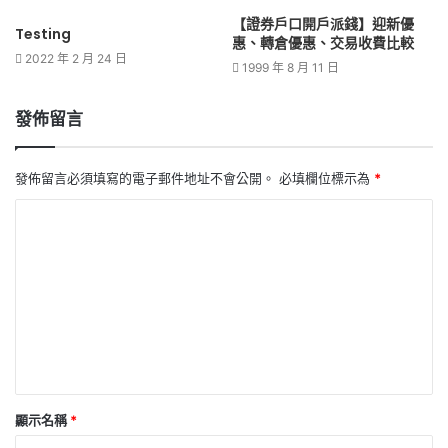
【證券戶口開戶派錢】迎新優
Testing
惠、轉倉優惠、交易收費比較
2022 年 2 月 24 日
1999 年 8 月 11 日
發佈留言
發佈留言必須填寫的電子郵件地址不會公開。
必填欄位標示為
*
留
言
*
顯示名稱
*