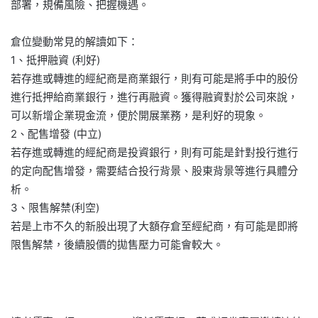
部署，規備風險、把握機遇。
倉位變動常見的解讀如下：
1、抵押融資 (利好)
若存進或轉進的經紀商是商業銀行，則有可能是將手中的股份
進行抵押給商業銀行，進行再融資。獲得融資對於公司來說，
可以新增企業現金流，便於開展業務，是利好的現象。
2、配售增發 (中立)
若存進或轉進的經紀商是投資銀行，則有可能是針對投行進行
的定向配售增發，需要結合投行背景、股東背景等進行具體分
析。
3、限售解禁(利空)
若是上市不久的新股出現了大額存倉至經紀商，有可能是即將
限售解禁，後續股價的拋售壓力可能會較大。