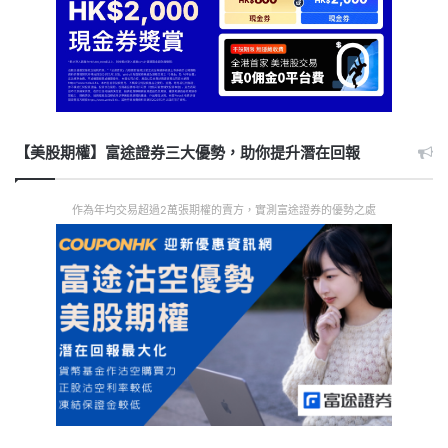
【美股期權】富途證券三大優勢，助你提升潛在回報
作為年均交易超過2萬張期權的賣方，實測富途證券的優勢之處