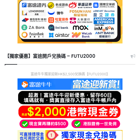
【獨家優惠】富途開戶兌換碼 – FUTU2000
富途牛牛獨家迎新HK$2,500兌換碼【FUTU2000】