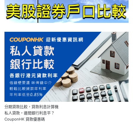
分期貸款比較，貸款利息計算機
私人貸款，邊間銀行利息平？
CouponHK 貸款優惠碼