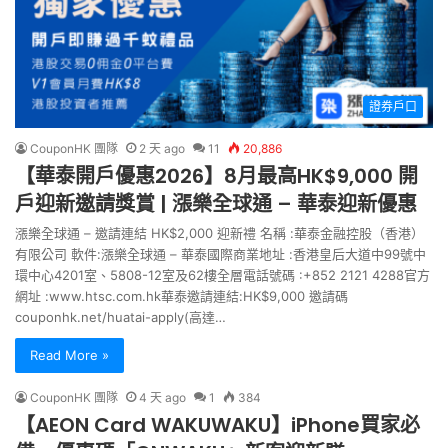
證券戶口
CouponHK 團隊
2 天 ago
11
20,886
【華泰開戶優惠2026】8月最高HK$9,000 開
戶迎新邀請獎賞 | 漲樂全球通 – 華泰迎新優惠
漲樂全球通 – 邀請連結 HK$2,000 迎新禮 名稱 :華泰金融控股（香港）
有限公司 軟件:漲樂全球通 – 華泰國際商業地址 :香港皇后大道中99號中
環中心4201室、5808-12室及62樓全層電話號碼 :+852 2121 4288官方
網址 :www.htsc.com.hk華泰邀請連結:HK$9,000 邀請碼
couponhk.net/huatai-apply(高達…
Read More »
CouponHK 團隊
4 天 ago
1
384
【AEON Card WAKUWAKU】iPhone買家必