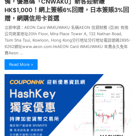
備，優惠碼「CNWAKU」新客迎新賺
HK$1,000！網上簽帳6%回贈，日本簽賬3%回
贈，網購信用卡首選
立即申請：AEON Card WAKUWAKU 名稱AEON 信貸財務 (亞洲) 有限
公司商業地址20th Floor, Mira Place Tower A, 132 Nathan Road,
Tsim Sha Tsui, Kowloon, Hong Kong分行地址分行地址電話號碼2895-
6262網址www.aeon.com.hkAEON Card WAKUWAKU 年費永久免年
費Aeon …
Read More »