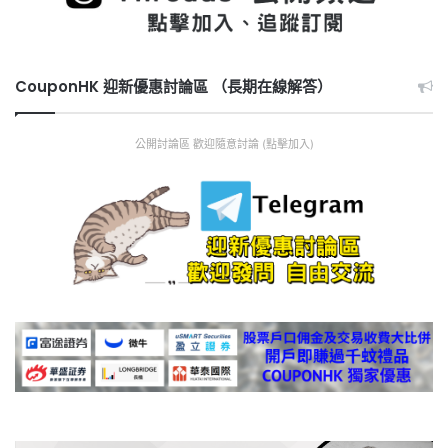
CouponHK 迎新優惠討論區 （長期在線解答）
公開討論區 歡迎隨意討論 (點擊加入)