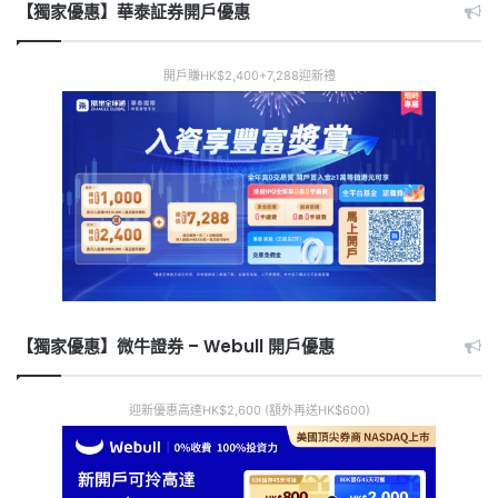
【獨家優惠】華泰証券開戶優惠
開戶賺HK$2,400+7,288迎新禮
【獨家優惠】微牛證券 – Webull 開戶優惠
迎新優惠高達HK$2,600 (額外再送HK$600)