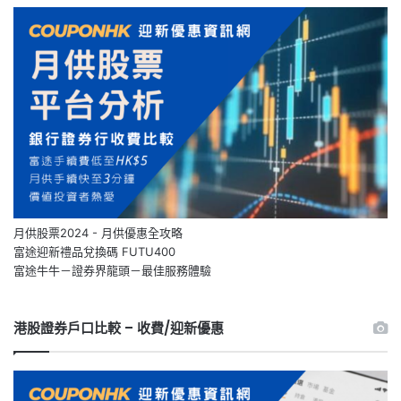
月供股票2024 - 月供優惠全攻略
富途迎新禮品兌換碼 FUTU400
富途牛牛－證券界龍頭－最佳服務體驗
港股證券戶口比較 – 收費/迎新優惠