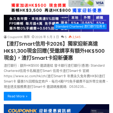
Standard Chartered 渣打銀行信用卡
CouponHK 團隊
2026 年 5 月 3 日
5
2,545
【渣打Smart信用卡2026】獨家迎新高達
HK$1,300現金回贈(受邀請享有額外HK$500
現金)，渣打Smart卡迎新優惠
渣打銀行 : 額外HK$500 邀請連結 發卡銀行渣打銀行(香港) Standard
Chartered信用卡名稱渣打Smart 信用卡渣打Smart卡 官網
https://www.sc.com/hk/zh/渣打Smart卡 年費永久免年費HK$0渣打
Smart卡 優惠5%回贈指定商戶、每月4萬FPS免手續費不設外幣交易費、
現金透支服務費渣打Smart卡 邀請碼推薦碼: D535235…
Read More »