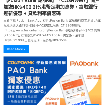
【Fusion Bank 邀請碼】「CASHWM7」開戶
加送HK$402 21%港幣定期加息券，富融銀行
迎新優惠 + 貸款利率優惠碼
立即下載 Fusion Bank App 名稱 :Fusion Bank 富融銀行商業地址 :九龍
九龍塘達之路72號-創新中心2樓電話號碼 :21122688網址
:https://www.fusionbank.com/Fusion Bank邀請碼價值HK$402 獎賞
(21.00% 7日定期優惠)CASHWM721.00%一周定期，最多賺
HK$4022.90%三個月定期，最多賺HK$71504.…
Read More »