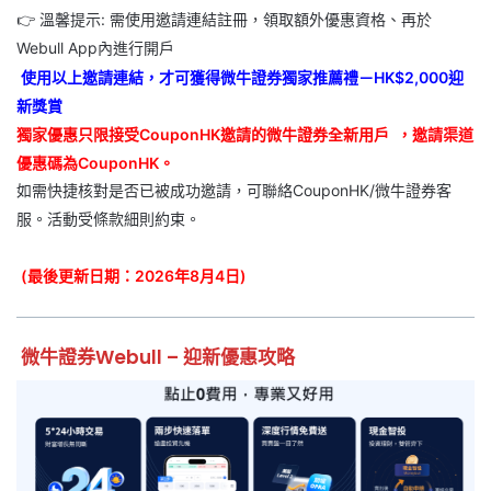
👉 溫馨提示: 需使用邀請連結註冊，領取額外優惠資格、再於
Webull App內進行開戶
使用以上邀請連結，才可獲得微牛證券獨家推薦禮－HK$2,000迎
新獎賞
獨家優惠只限接受CouponHK邀請的微牛證券全新用戶
，邀請渠道
優惠碼為CouponHK。
如需快捷核對是否已被成功邀請，可聯絡CouponHK/微牛證券客
服。活動受條款細則約束。
(最後更新日期：2026年8月4日)
微牛證券Webull – 迎新優惠攻略