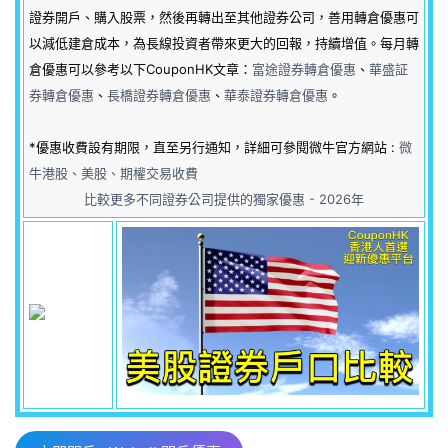
證券開戶、購入股票，然後再轉出至其他證券公司，善用轉倉優惠可
以減低建倉成本，為長線投資者帶來更大的回報，持續增值。每月轉
倉優惠可以參考以下CouponHK文章：
富途證券轉倉優惠
、
華盛証
券轉倉優惠
、
長橋證券轉倉優惠
、
華泰證券轉倉優惠
。
*優惠收費設有期限，直至另行通知，詳細可參閱微牛官方網站 :
微
牛港股、美股、期權交易收費
比較更多不同證券公司提供的獨家優惠 - 2026年