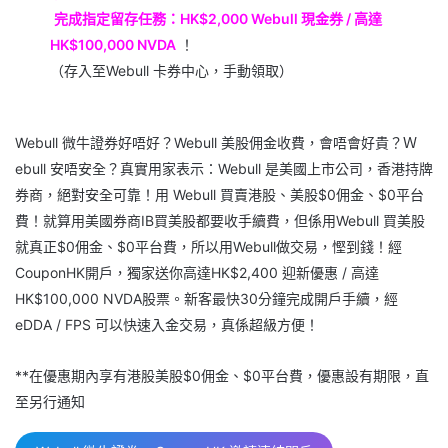
完成指定留存任務：HK$2,000 Webull 現金券 / 高達
HK$100,000 NVDA
！
（存入至Webull 卡券中心，手動領取）
Webull 微牛證券好唔好？Webull 美股佣金收費，會唔會好貴？Ｗ
ebull 安唔安全？真實用家表示：Webull 是美國上市公司，香港持牌
券商，絕對安全可靠！用 Webull 買賣港股、美股$0佣金、$0平台
費！就算用美國券商IB買美股都要收手續費，但係用Webull 買美股
就真正$0佣金、$0平台費，所以用Webull做交易，慳到錢！經
CouponHK開戶，獨家送你高達HK$2,400 迎新優惠 / 高達
HK$100,000 NVDA股票。新客最快30分鐘完成開戶手續，經
eDDA / FPS 可以快速入金交易，真係超級方便！
**在優惠期內享有港股美股$0佣金、$0平台費，優惠設有期限，直
至另行通知