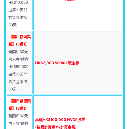
HK$10,000
由第31天開
始資金維持
30天
【開戶存留獎
賞】(3選1)
新開戶30天
內入金/轉倉
HK$2,000 Webull 現金券
HK$80,000
由第31天開
始資金維持
30天
【開戶存留獎
賞】(3選1)
新開戶30天
高達HK$100,000 NVDA股票
內入金/轉倉
(按累計資產1%計算金額)