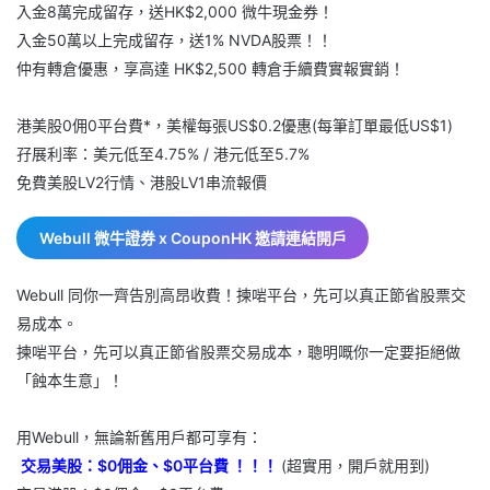
入金8萬完成留存，送HK$2,000 微牛現金券！
入金50萬以上完成留存，送1% NVDA股票！！
仲有轉倉優惠，享高達 HK$2,500 轉倉手續費實報實銷！
港美股0佣0平台費*，美權每張US$0.2優惠(每筆訂單最低US$1)
孖展利率：美元低至4.75% / 港元低至5.7%
免費美股LV2行情、港股LV1串流報價
Webull 微牛證券 x CouponHK 邀請連結開戶
Webull 同你一齊告別高昂收費！揀啱平台，先可以真正節省股票交
易成本。
揀啱平台，先可以真正節省股票交易成本，聰明嘅你一定要拒絕做
「蝕本生意」！
用Webull，無論新舊用戶都可享有：
交易美股：$0佣金、$0平台費 ！！！
(超實用，開戶就用到)