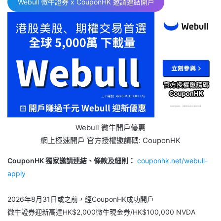
Webull 微牛證券 x CouponHK 邀請連結開戶
Webull 微牛開戶優惠
網上極速開戶 官方授權邀請碼: CouponHK
CouponHK 獨家邀請連結、條款及細則：
couponhk.net/webull-
apply
2026年8月31日或之前，經CouponHK成功開戶
微牛證券迎新高達HK$2,000微牛現金券/HK$100,000 NVDA