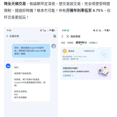
時全天候交易
，無論朝早定深夜，想交易就交易，完全唔使受時間
限制，錯過好時機？根本冇可能！仲有
孖展年利率低至 4.75%
，杠
杆交易更抵玩！