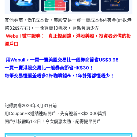
其他券商，做T成本貴，美股交易一買一賣成本約4美金(計返港
幣32蚊左右)，一晚買賣10幾次，真係會賺少左
Webull 微牛證券：
真正慳到錢，港股美股，投資者必備的投
資戶口
用Webull，一買一賣美股交易比一般券商節省US$3.98
一買一賣港股交易比一般券商節省HK$30！
每筆交易慳返差唔多2杯咖啡錢☕️，1年計落都慳唔少！
記得要喺2026年8月31日前
用CouponHK邀請連結開戶，先有迎新HK$2,000獎賞
開戶批核需時1-2日！今次優惠太勁，記得提早開戶