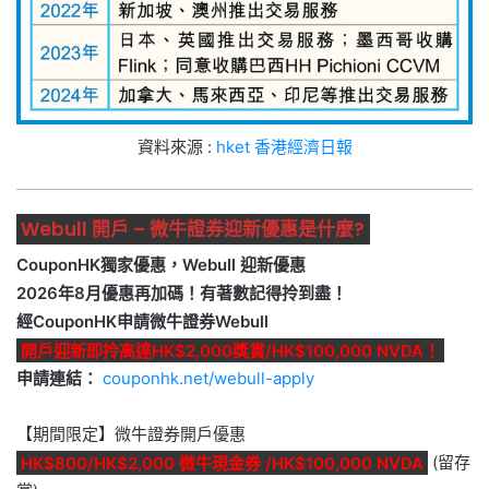
資料來源 :
hket 香港經濟日報
Webull 開戶 – 微牛證券迎新優惠是什麼?
CouponHK獨家優惠，Webull 迎新優惠
2026年8月優惠再加碼！有著數記得拎到盡！
經CouponHK申請微牛證券Webull
開戶迎新即拎高達HK$2,000獎賞/HK$100,000 NVDA！
申請連結：
couponhk.net/webull-apply
【期間限定】微牛證券開戶優惠
HK$800/HK$2,000 微牛現金券 /HK$100,000 NVDA
(留存