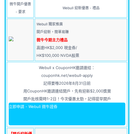
微牛開戶優惠
Webull 迎新優惠 - 禮品
- 要求
Webull 獨家推廣
開戶迎新，簡單易賺
微牛今期主力禮品
高達HK$2,000 現金券/
HK$100,000 NVDA股票
Webull x CouponHK邀請連結：
couponhk.net/webull-apply
記得要喺2026年8月31日前
用CouponHK邀請連結開戶，先有迎新$2,000獎賞
開戶批核需時1-2日！今次優惠太勁，記得提早開戶
立即申請 - Webull 微牛證券
【開戶迎新優