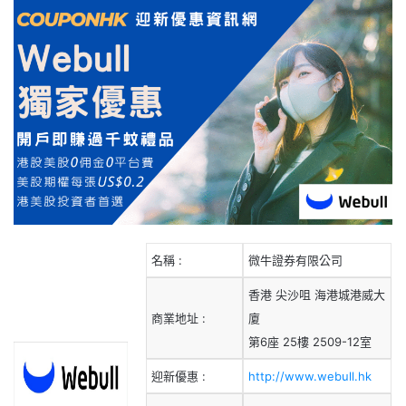
名稱 :
微牛證券有限公司
香港 尖沙咀 海港城港威大
商業地址 :
廈
第6座 25樓 2509-12室
迎新優惠 :
http://www.webull.hk