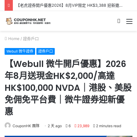
【Webull 微牛開戶優惠】2026年8月送現金HK$2,000/高達HK$100,000 NVDA｜港股、美股免佣免平台費｜微牛證券迎新優惠
Searc
M
for
Home
/
證券戶口
Webull 微牛證券
證券戶口
【Webull 微牛開戶優惠】2026
年8月送現金HK$2,000/高達
HK$100,000 NVDA｜港股、美股
免佣免平台費｜微牛證券迎新優
惠
CouponHK 團隊
2 天 ago
6
23,989
2 minutes read