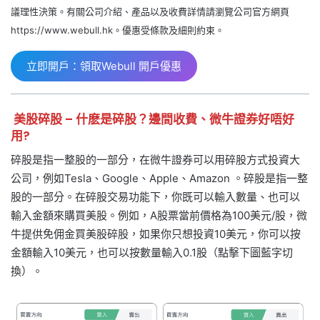
議理性決策。有關公司介紹、產品以及收費詳情請瀏覽公司官方網頁
https://www.webull.hk。優惠受條款及細則約束。
立即開戶：領取Webull 開戶優惠
美股碎股 – 什麽是碎股？邊間收費、微牛證券好唔好
用?
碎股是指一整股的一部分，在微牛證券可以用碎股方式投資大
公司，例如Tesla、Google、Apple、Amazon 。碎股是指一整
股的一部分。在碎股交易功能下，你既可以輸入數量、也可以
輸入金額來購買美股。例如，A股票當前價格為100美元/股，微
牛提供免佣金買美股碎股，如果你只想投資10美元，你可以按
金額輸入10美元，也可以按數量輸入0.1股（點擊下圖藍字切
換）。