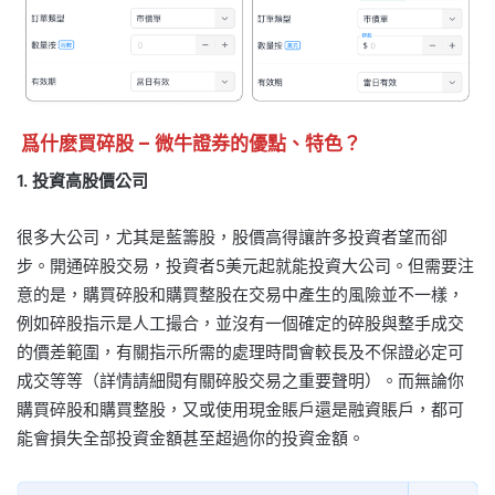
爲什麽買碎股 – 微牛證券的優點、特色？
1. 投資高股價公司
很多大公司，尤其是藍籌股，股價高得讓許多投資者望而卻
步。開通碎股交易，投資者5美元起就能投資大公司。但需要注
意的是，購買碎股和購買整股在交易中產生的風險並不一樣，
例如碎股指示是人工撮合，並沒有一個確定的碎股與整手成交
的價差範圍，有關指示所需的處理時間會較長及不保證必定可
成交等等（詳情請細閱有關碎股交易之重要聲明）。而無論你
購買碎股和購買整股，又或使用現金賬戶還是融資賬戶，都可
能會損失全部投資金額甚至超過你的投資金額。