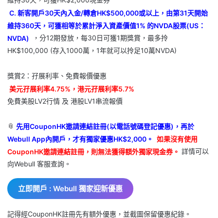
C. 新客開戶30天內入金/轉倉HK$500,000或以上，由第31天開始
維持360天，可獲相等於累計淨入資產價值1% 的NVDA股票(US：
NVDA)
，分12期發放，每30日可獲1期獎賞，最多拎
HK$100,000 (存入1000萬，1年就可以拎足10萬NVDA)
獎賞2：孖展利率、免費報價優惠
美元孖展利率4.75%，港元孖展利率5.7%
免費美股LV2行情 及 港股LV1串流報價
📎
先用CouponHK邀請連結註冊(以電話號碼登記優惠)，再於
Webull App內開戶，才有獨家優惠HK$2,000。
如果沒有使用
CouponHK邀請連結註冊，則無法獲得額外獨家現金券。
詳情可以
向Webull 客服查詢。
立即開戶 : Webull 獨家迎新優惠
記得經CouponHK註冊先有額外優惠，並截圖保留優惠紀錄。