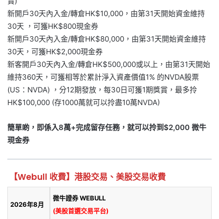
賞)
新開戶30天內入金/轉倉HK$10,000，由第31天開始資金維持
30天 ，可獲HK$800現金券
新開戶30天內入金/轉倉HK$80,000，由第31天開始資金維持
30天，可獲HK$2,000現金券
新客開戶30天內入金/轉倉HK$500,000或以上，由第31天開始
維持360天，可獲相等於累計淨入資產價值1% 的NVDA股票
(US：NVDA) ，分12期發放，每30日可獲1期獎賞，最多拎
HK$100,000 (存1000萬就可以拎盡10萬NVDA)
簡單啲，即係入8萬+完成留存任務，就可以拎到$2,000 微牛
現金券
【Webull 收費】港股交易、美股交易收費
微牛證券
WEBULL
2026年8月
(美股首選交易平台)