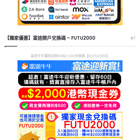
【獨家優惠】富途開戶兌換碼 – FUTU2000
富途牛牛獨家迎新HK$2,500兌換碼【FUTU2000】