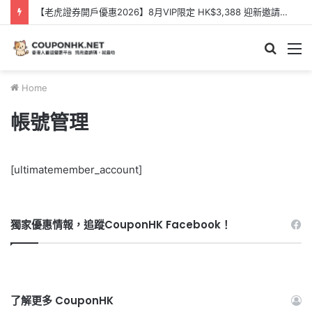
【老虎證券開戶優惠2026】8月VIP限定 HK$3,388 迎新邀請碼【KQQXXB】- Tiger Brokers 迎新優惠
Searc
M
for
Home
帳號管理
[ultimatemember_account]
獨家優惠情報，追蹤CouponHK Facebook！
了解更多 CouponHK