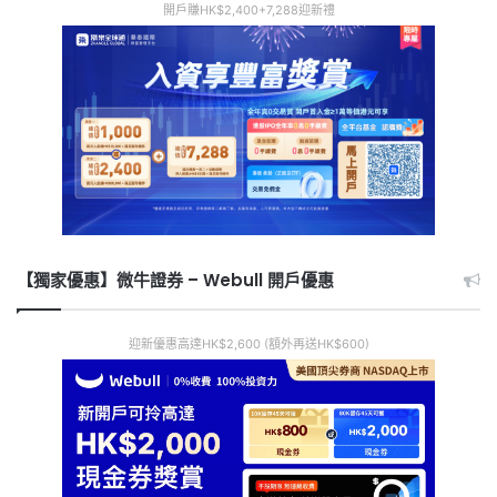
開戶賺HK$2,400+7,288迎新禮
【獨家優惠】微牛證券 – Webull 開戶優惠
迎新優惠高達HK$2,600 (額外再送HK$600)