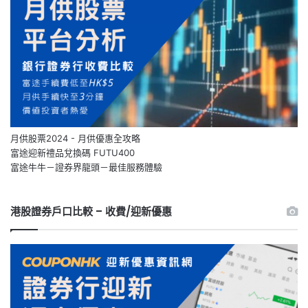
月供股票2024 - 月供優惠全攻略
富途迎新禮品兌換碼 FUTU400
富途牛牛－證券界龍頭－最佳服務體驗
港股證券戶口比較 – 收費/迎新優惠