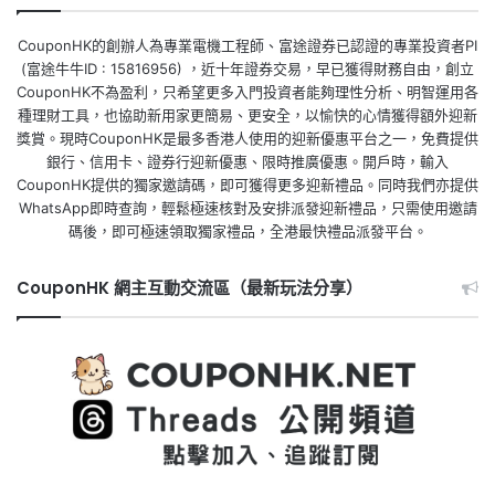
CouponHK的創辦人為專業電機工程師、富途證券已認證的專業投資者PI
(富途牛牛ID : 15816956) ，近十年證券交易，早已獲得財務自由，創立
CouponHK不為盈利，只希望更多入門投資者能夠理性分析、明智運用各
種理財工具，也協助新用家更簡易、更安全，以愉快的心情獲得額外迎新
獎賞。現時CouponHK是最多香港人使用的迎新優惠平台之一，免費提供
銀行、信用卡、證券行迎新優惠、限時推廣優惠。開戶時，輸入
CouponHK提供的獨家邀請碼，即可獲得更多迎新禮品。同時我們亦提供
WhatsApp即時查詢，輕鬆極速核對及安排派發迎新禮品，只需使用邀請
碼後，即可極速領取獨家禮品，全港最快禮品派發平台。
CouponHK 網主互動交流區（最新玩法分享）