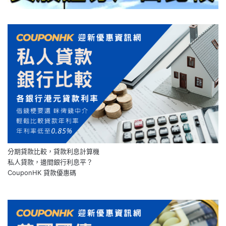
分期貸款比較，貸款利息計算機
私人貸款，邊間銀行利息平？
CouponHK 貸款優惠碼