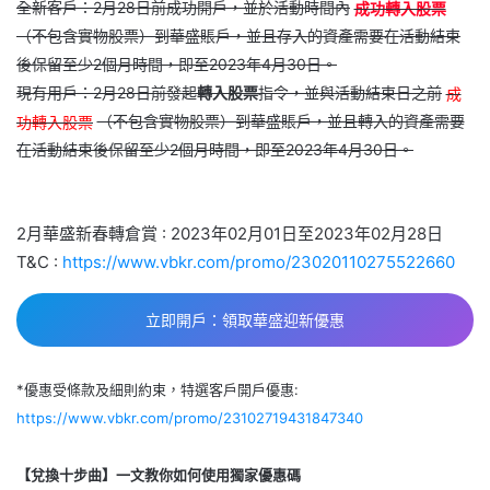
全新客戶：2月28日前成功開戶，並於活動時間內
成功轉入股票
（不包含實物股票）到華盛賬戶，並且存入的資產需要在活動結束
後保留至少2個月時間，即至2023年4月30日。
現有用戶：2月28日前發起
轉入股票
指令，並與活動結束日之前
成
功轉入股票
（不包含實物股票）到華盛賬戶，並且轉入的資產需要
在活動結束後保留至少2個月時間，即至2023年4月30日。
2月華盛新春轉倉賞 : 2023年02月01日至2023年02月28日
T&C :
https://www.vbkr.com/promo/23020110275522660
立即開戶：領取華盛迎新優惠
*優惠受條款及細則約束，特選客戶開戶優惠:
https://www.vbkr.com/promo/23102719431847340
【兌換十步曲】一文教你如何使用獨家優惠碼