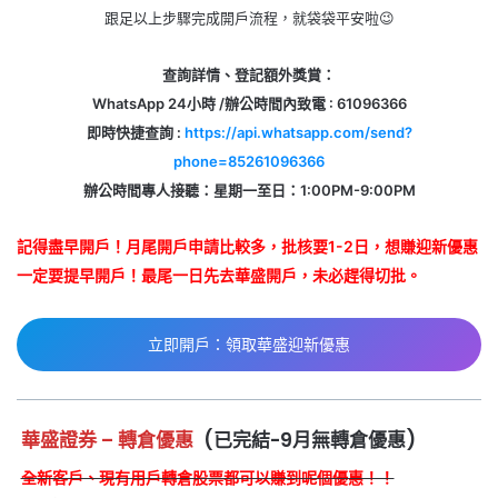
跟足以上步驟完成開戶流程，就袋袋平安啦😉
查詢詳情、登記額外獎賞：
WhatsApp 24小時 /辦公時間內致電 : 61096366
即時快捷查詢 :
https://api.whatsapp.com/send?
phone=85261096366
辦公時間專人接聽：星期一至日：1:00PM-9:00PM
記得盡早開戶！月尾開戶申請比較多，批核要1-2日，想賺迎新優惠
一定要提早開戶！最尾一日先去華盛開戶，未必趕得切批。
立即開戶：領取華盛迎新優惠
華盛證券 – 轉倉優惠
(已完結-9月無轉倉優惠)
全新客戶、現有用戶轉倉股票都可以賺到呢個優惠！！