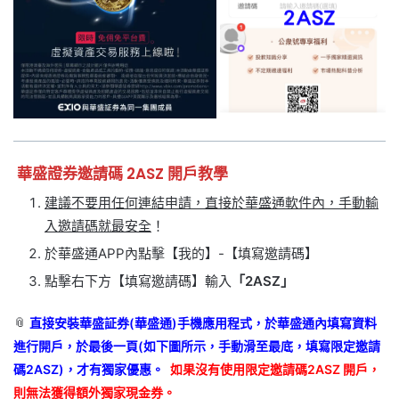
華盛證券邀請碼 2ASZ 開戶教學
建議不要用任何連結申請，直接於華盛通軟件內，手動輸
入邀請碼就最安全
！
於華盛通APP內點擊【我的】-【填寫邀請碼】
點擊右下方【填寫邀請碼】輸入
「2ASZ」
📎
直接安裝華盛証券(華盛通)手機應用程式，於華盛通內填寫資料
進行開戶，於最後一頁(如下圖所示，手動滑至最底，填寫限定邀請
碼2ASZ)，才有獨家優惠。
如果沒有使用限定邀請碼2ASZ 開戶，
則無法獲得額外獨家現金券。