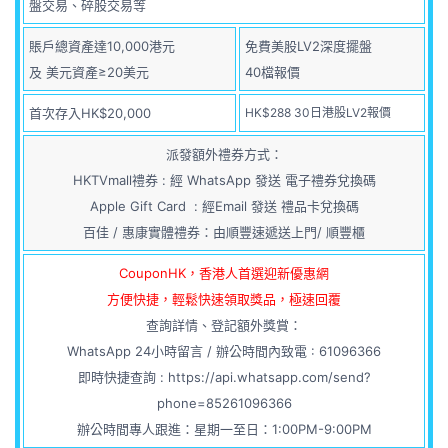
盤交易、碎股交易等
賬戶總資產達10,000港元
免費美股LV2深度擺盤
及 美元資產≥20美元
40檔報價
首次存入HK$20,000
HK$288 30日港股LV2報價
派發額外禮券方式：
HKTVmall禮券 : 經 WhatsApp 發送 電子禮券兌換碼
Apple Gift Card : 經Email 發送 禮品卡兌換碼
百佳 / 惠康實體禮券：由順豐速遞送上門/ 順豐櫃
CouponHK，香港人首選迎新優惠網
方便快捷，輕鬆快速領取獎品，極速回覆
查詢詳情、登記額外獎賞：
WhatsApp 24小時留言 / 辦公時間內致電 : 61096366
即時快捷查詢 :
https://api.whatsapp.com/send?
phone=85261096366
辦公時間專人跟進：星期一至日：1:00PM-9:00PM