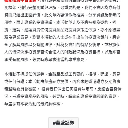
測框架，進行完整測試與理解。最重要的是，我們不會因為券商付
費而只給出正面評價。此文章內容僅作為推廣、分享資訊及參考的
用途，而非專業的投資建議。本活動並非及不應被視為邀約、招
攬、邀請、建議買賣任何投資產品或投資決策之依據，亦不應被詮
釋為專業意見。瀏覽本活動的人士或在作出任何投資決策前，應完
全了解其風險以及有關法律、賦稅及會計的特點及後果，並根據個
人的情況決定投資是否切合個人的財政狀況及投資目標，以及能否
承受有關風險，必要時應尋求適當的專業意見。
本活動不構成任何證券、金融產品或工具要約、招攬、建議、意見
或任何保證；本活動由華盛証券提供，內容未經香港證券及期貨事
務監察委員會審閱。 投資者在做出任何投資決定前，應結合自身情
況，考慮投資產品的風險。必要時，請諮詢專業投資顧問的意見。
華盛享有本次活動的最終解釋權。
華盛証券