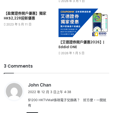
2026 年 3 月 1 日
【盈寶證券開戶優惠】獨家
HK$2,228迎新優惠
2023 年 5 月 11 日
【艾德證券開戶優惠2026】|
Eddid ONE
2026 年 1 月 5 日
3 Comments
表
John Chan
示
2022 年 12 月 3 日上午 4:38
:
$1200 HKTVMall係咪電子兌換碼？ 好方便，一開就
有