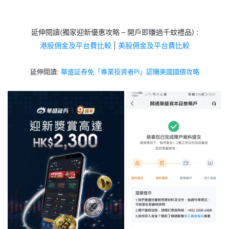
延伸閱讀(獨家迎新優惠攻略 – 開戶即賺過千蚊禮品) :
港股佣金及平台費比較
|
美股佣金及平台費比較
延伸閱讀:
華盛証券免「專業投資者PI」認購美國國債攻略