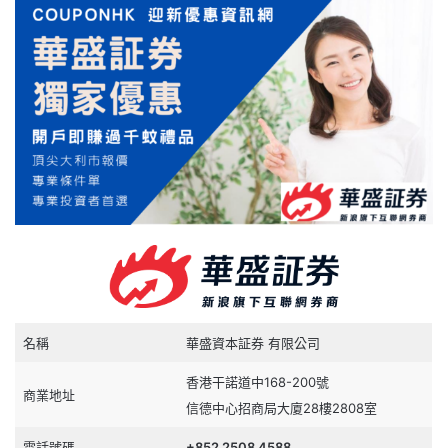
名稱
華盛資本証券 有限公司
香港干諾道中168-200號
商業地址
信德中心招商局大廈28樓2808室
電話號碼
+852 2508 4588