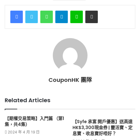
WhatsApp
Telegram
Line
Share via Email
CouponHK 團隊
Related Articles
【期權交易策略】入門篇 （第1
【Syfe 承富 開戶優惠】送高達
集，共4集）
HK$3,300現金券 | 靈活寶、定
2024 年 4 月 19 日
息寶、收息寶好唔好？