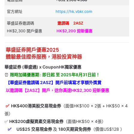
官方網址
https://hk.vbkr.com
華盛証券邀請碼
邀請碼
2ASZ
HK$2,300 開戶優惠
HK$2,200 迎新優惠
華盛証券開戶優惠2025
體驗最佳證券服務，港股投資神器
華盛証券 (華盛通) x CouponHK獨家優惠
⏰
限時加碼優惠期 : 即日起 至 2025年8月31日前！
【華盛証券邀請碼 2ASZ】開戶前填寫才享額外獎賞
以邀請碼【2ASZ】開戶，送你高達HK$2,300 迎新優惠
✅
HK$400港美股交易現金券
（面值HK$100 × 2張 + HK$50 × 4
張）
✅
HK$200虛擬資產交易現金券
（面值HK$50 × 4張）
✅
US$25 交易現金券
及
180天期貨免佣券
（價值US$128 ）