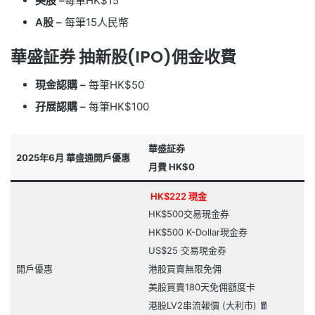
美股 –
每單HK$15
A股 –
每筆15人民幣
華盛証券 抽新股(IPO)佣金收費
現金認購 –
每筆HK$50
孖展認購 –
每筆HK$100
華盛証券
2025年6月 華盛通開戶優惠
月費 HK$0
HK$222 現金
HK$500交易現金券
HK$500 K-Dollar現金券
US$25 交易現金券
開戶優惠
港股買賣無限免佣
美股買賣180天免佣額度卡
港股LV2串流報價 (大利市) 🧧