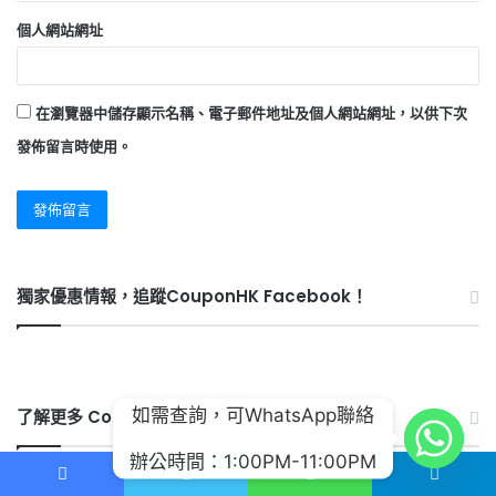
個人網站網址
在
瀏覽器
中儲存顯示名稱、電子郵件地址及個人網站網址，以供下次
發佈留言時使用。
獨家優惠情報，追蹤CouponHK Facebook！
如需查詢，可WhatsApp聯絡
了解更多 CouponHK
辦公時間：1:00PM-11:00PM
CouponHK的創辦人為專業電機工程師、富途證券已認證的專業投資者PI
Facebook
Twitter
WhatsApp
Telegram