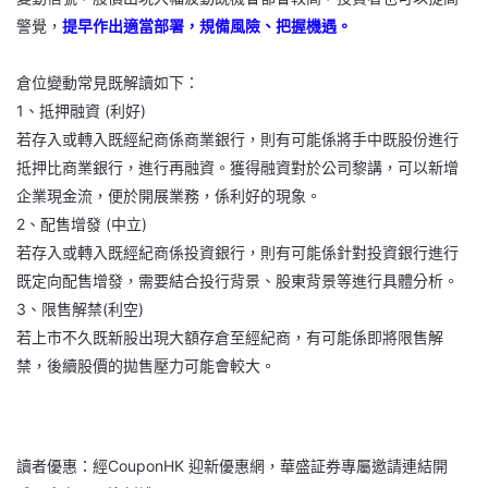
警覺，
提早作出適當部署，規備風險、把握機遇。
倉位變動常見既解讀如下：
1、抵押融資 (利好)
若存入或轉入既經紀商係商業銀行，則有可能係將手中既股份進行
抵押比商業銀行，進行再融資。獲得融資對於公司黎講，可以新增
企業現金流，便於開展業務，係利好的現象。
2、配售增發 (中立)
若存入或轉入既經紀商係投資銀行，則有可能係針對投資銀行進行
既定向配售增發，需要結合投行背景、股東背景等進行具體分析。
3、限售解禁(利空)
若上市不久既新股出現大額存倉至經紀商，有可能係即將限售解
禁，後續股價的拋售壓力可能會較大。
讀者優惠：經CouponHK 迎新優惠網，華盛証券專屬邀請連結開