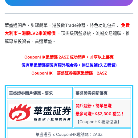
華盛通開戶，步驟簡單，港股做Trade神器，特色功能包括：
免費
大利市 – 港股LV2串流報價
，頂尖級落盤系統，流暢交易體驗，推
薦專業投資者，首選華盛。
CouponHK邀請碼 2ASZ 成功開戶，才享以上優惠
沒有用邀請碼便沒有額外現金券，無法後補(失去獎賞)
CouponHK – 華盛証券獨家邀請碼 – 2ASZ
華盛證劵開戶優惠 - 要求
華盛證劵迎新優惠
開戶迎新，簡單易賺
最多可賺HK$2,300 禮品！
【CouponHK 獨家優惠】
華盛證劵 x CouponHK邀請碼 : 2ASZ