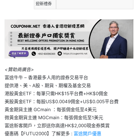
迎新禮券
<贊助商廣告>
富途牛牛 – 香港最多人用的證券交易平台
提供港、美、A股、期貨、期權及基金交易
港股黃金ETF：每筆只需HK$15平台費+HK$0佣金
美股黃金ETF：每股US$0.0049佣金+US$0.005平台費
黃金期貨主連 GCmain ：每張佣金低至4美元
微黃金期貨主連 MGCmain：每張佣金低至1美元
富途新客開戶，立即送你高達HK$2,000現金券獎賞
優惠碼【FUTU2000】了解更多 :
富途開戶優惠