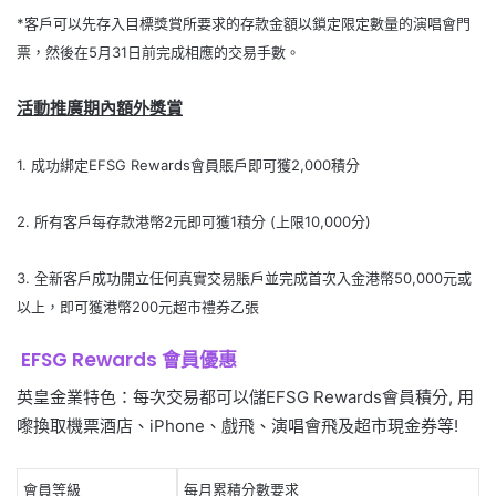
*客戶可以先存入目標獎賞所要求的存款金額以鎖定限定數量的演唱會門
票，然後在5月31日前完成相應的交易手數。
活動推廣期內額外獎賞
1. 成功綁定EFSG Rewards會員賬戶即可獲2,000積分
2. 所有客戶每存款港幣2元即可獲1積分 (上限10,000分)
3. 全新客戶成功開立任何真實交易賬戶並完成首次入金港幣50,000元或
以上，即可獲港幣200元超市禮券乙張
EFSG Rewards 會員優惠
英皇金業特色：每次交易都可以儲EFSG Rewards會員積分, 用
嚟換取機票酒店、iPhone、戲飛、演唱會飛及超市現金券等!
會員等級
每月累積分數要求