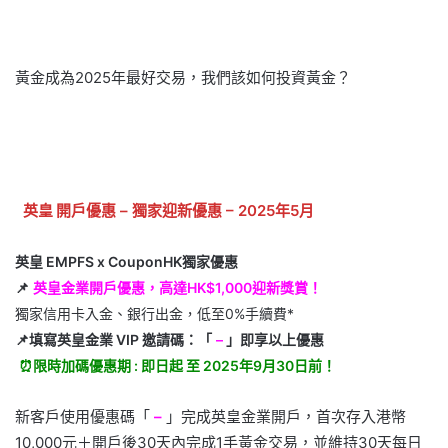
黃金成為2025年最好交易，我們該如何投資黃金？
英皇
開戶優惠 – 獨家迎新優惠 – 2025年5月
英皇
EMPFS x CouponHK獨家優惠
📌
英皇金業
開戶優惠，高達HK$1,000迎新獎賞！
獨家信用卡入金、銀行出金，低至0%手續費*
📌填寫
英皇金業
VIP 邀請碼：
「
–
」
即享以上優惠
⏰限時加碼優惠期 : 即日起 至 2025年9月30日前！
新客戶使用優惠碼「
–
」完成英皇金業開戶，首次存入港幣
10,000元＋開戶後30天內完成1手黃金交易，並維持30天每日