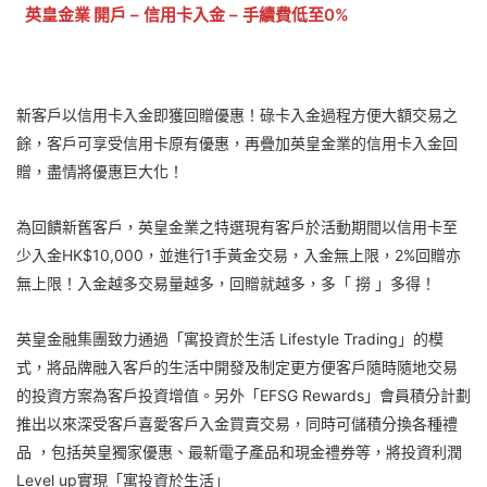
英皇金業
開戶 – 信用卡入金 – 手續費低至0%
新客戶以信用卡入金即獲回贈優惠！碌卡入金過程方便大額交易之
餘，客戶可享受信用卡原有優惠，再疊加英皇金業的信用卡入金回
贈，盡情將優惠巨大化！
為回饋新舊客戶，英皇金業之特選現有客戶於活動期間以信用卡至
少入金HK$10,000，並進行1手黃金交易，入金無上限，2%回贈亦
無上限！入金越多交易量越多，回贈就越多，多「 撈 」多得！
英皇金融集團致力通過「寓投資於生活 Lifestyle Trading」的模
式，將品牌融入客戶的生活中開發及制定更方便客戶隨時隨地交易
的投資方案為客戶投資增值。另外「EFSG Rewards」會員積分計劃
推出以來深受客戶喜愛客戶入金買賣交易，同時可儲積分換各種禮
品 ，包括英皇獨家優惠、最新電子產品和現金禮券等，將投資利潤
Level up實現「寓投資於生活」