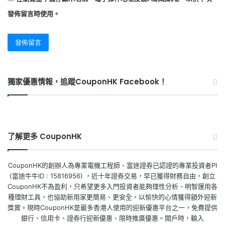
發佈留言時使用。
獨家優惠情報，追蹤CouponHK Facebook！
了解更多 CouponHK
CouponHK的創辦人為專業電機工程師、富途證券已認證的專業投資者PI
(富途牛牛ID : 15816956) ，近十年證券交易，早已獲得財務自由，創立
CouponHK不為盈利，只希望更多入門投資者能夠理性分析、明智運用各
種理財工具，也協助新用家更簡易、更安全，以愉快的心情獲得額外迎新
獎賞。現時CouponHK是最多香港人使用的迎新優惠平台之一，免費提供
銀行、信用卡、證券行迎新優惠、限時推廣優惠。開戶時，輸入