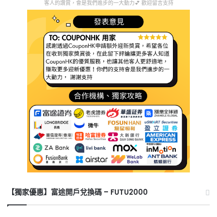
客人的讚賞，會是我們進步的一大動力💕 歡迎留言支持
【獨家優惠】富途開戶兌換碼 – FUTU2000