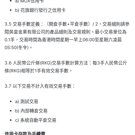
a) MOX信用卡
b) 花旗銀行發行之信用卡
3.5 交易手數定義：（開倉手數+平倉手數）/ 2，交易細則請參
閱英皇金業有限公司的產品細則及交易規則。最小交易單位為
0.1手，交易時間為香港時間星期一早上06:00至星期六凌晨
05:50(冬令)。
3.6 人民幣公斤條(RKG)交易手數計算方法：每3手人民幣公斤
條(RKG)相等於1手有效交易手數。
3.7 以下交易不計入有效交易手數：
a) 測試交易
b) 內部轉倉交易
c) 系統自動平倉交易
信用卡存款及手續費