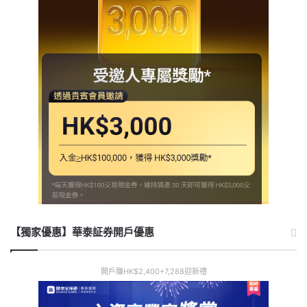
【獨家優惠】華泰証券開戶優惠
開戶賺HK$2,400+7,288迎新禮