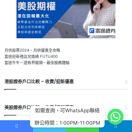
月供股票2024 - 月供優惠全攻略
富途迎新禮品兌換碼 FUTU400
富途牛牛－證券界龍頭－最佳服務體驗
港股證券戶口比較 – 收費/迎新優惠
美股證券戶口比較 – 收費/迎新優惠
如需查詢，可WhatsApp聯絡
辦公時間：1:00PM-11:00PM
Facebook
Twitter
WhatsApp
Telegram