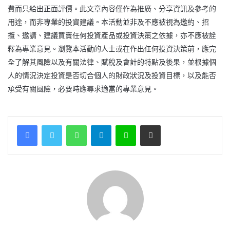
費而只給出正面評價。此文章內容僅作為推廣、分享資訊及參考的
用途，而非專業的投資建議。本活動並非及不應被視為邀約、招
攬、邀請、建議買賣任何投資產品或投資決策之依據，亦不應被詮
釋為專業意見。瀏覽本活動的人士或在作出任何投資決策前，應完
全了解其風險以及有關法律、賦稅及會計的特點及後果，並根據個
人的情況決定投資是否切合個人的財政狀況及投資目標，以及能否
承受有關風險，必要時應尋求適當的專業意見。
WhatsApp
Telegram
Line
Share via Email