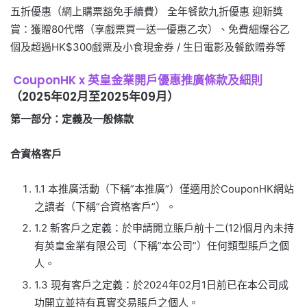
五折優惠（網上購票豁免手續費） 全年餐飲九折優惠 迎新獎
賞：獲贈80代幣（享戲票買一送一優惠乙次）、免費細爆谷乙
個及超過HK$300戲票及小食現金券 / 生日電影及餐飲贈券等
CouponHK x 英皇金業開戶優惠推廣條款及細則
（2025年02月至2025年09月）
第一部分：定義及一般條款
合資格客戶
1.1 本推廣活動（下稱”本推廣”）僅適用於CouponHK網站
之讀者（下稱”合資格客戶”）。
1.2 新客戶之定義：於申請開立賬戶前十二(12)個月內未持
有英皇金業有限公司（下稱”本公司”）任何類型賬戶之個
人。
1.3 現有客戶之定義：於2024年02月1日前已在本公司成
功開立並持有真實交易賬戶之個人。