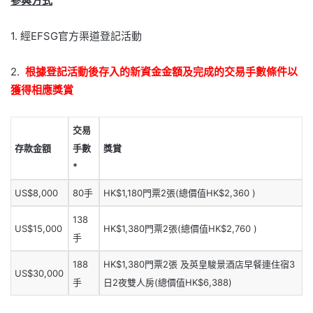
參與方式
1. 經EFSG官方渠道登記活動
2.
根據登記活動後存入的新資金金額及完成的交易手數條件以
獲得相應獎賞
交易
存款金額
手數
獎賞
*
US$8,000
80手
HK$1,180門票2張(總價值HK$2,360 )
138
US$15,000
HK$1,380門票2張(總價值HK$2,760 )
手
188
HK$1,380門票2張 及英皇駿景酒店早餐連住宿3
US$30,000
手
日2夜雙人房(總價值HK$6,388)