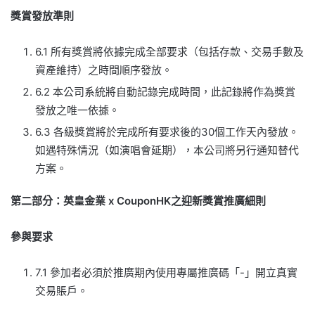
獎賞發放準則
6.1 所有獎賞將依據完成全部要求（包括存款、交易手數及
資產維持）之時間順序發放。
6.2 本公司系統將自動記錄完成時間，此記錄將作為獎賞
發放之唯一依據。
6.3 各級獎賞將於完成所有要求後的30個工作天內發放。
如遇特殊情況（如演唱會延期），本公司將另行通知替代
方案。
第二部分：英皇金業 x CouponHK之迎新獎賞推廣細則
參與要求
7.1 參加者必須於推廣期內使用專屬推廣碼「-」開立真實
交易賬戶。