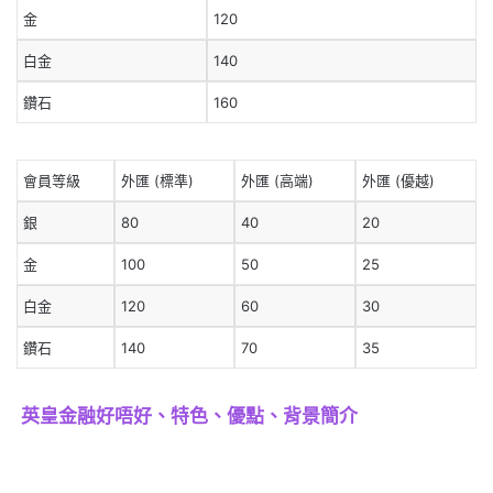
金
120
白金
140
鑽石
160
會員等級
外匯 (標準)
外匯 (高端)
外匯 (優越)
銀
80
40
20
金
100
50
25
白金
120
60
30
鑽石
140
70
35
英皇金融好唔好、特色、優點、背景簡介