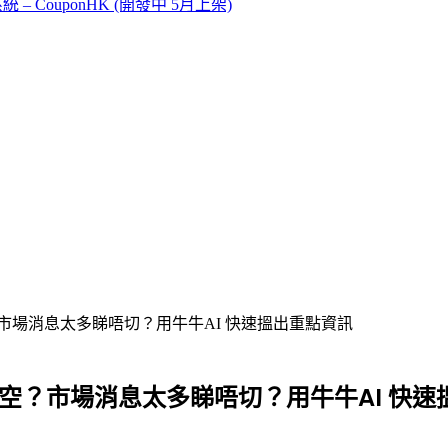
CouponHK (開發中 5月上架)
市場消息太多睇唔切？用牛牛AI 快速搵出重點資訊
利空？市場消息太多睇唔切？用牛牛AI 快速