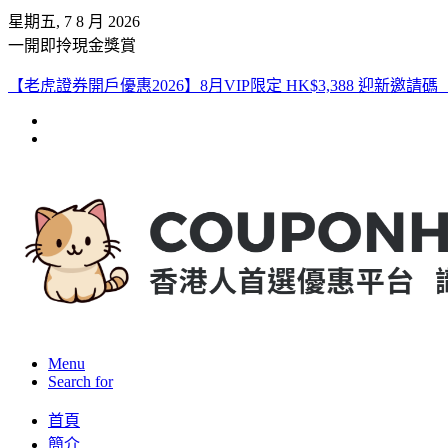
星期五, 7 8 月 2026
一開即拎現金獎賞
【老虎證券開戶優惠2026】8月VIP限定 HK$3,388 迎新邀請碼【KQQ
Menu
Search for
首頁
簡介