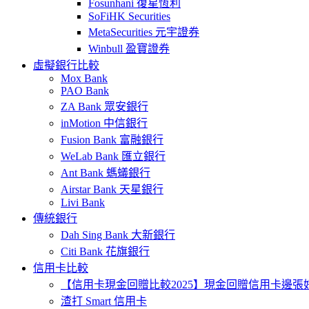
Fosunhani 復星恆利
SoFiHK Securities
MetaSecurities 元宇證券
Winbull 盈寶證券
虛擬銀行比較
Mox Bank
PAO Bank
ZA Bank 眾安銀行
inMotion 中信銀行
Fusion Bank 富融銀行
WeLab Bank 匯立銀行
Ant Bank 螞蟻銀行
Airstar Bank 天星銀行
Livi Bank
傳統銀行
Dah Sing Bank 大新銀行
Citi Bank 花旗銀行
信用卡比較
【信用卡現金回贈比較2025】現金回贈信用卡邊張
渣打 Smart 信用卡