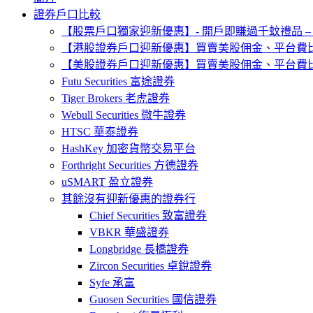
證券戶口比較
【股票戶口獨家迎新優惠】- 開戶即賺過千蚊禮品 –
【港股證券戶口迎新優惠】買賣美股佣金、平台費
【美股證券戶口迎新優惠】買賣美股佣金、平台費
Futu Securities 富途證券
Tiger Brokers 老虎證券
Webull Securities 微牛證券
HTSC 華泰證券
HashKey 加密貨幣交易平台
Forthright Securities 方德證券
uSMART 盈立證券
其餘沒有迎新優惠的證券行
Chief Securities 致富證券
VBKR 華盛證券
Longbridge 長橋證券
Zircon Securities 卓銳證券
Syfe 承富
Guosen Securities 國信證券