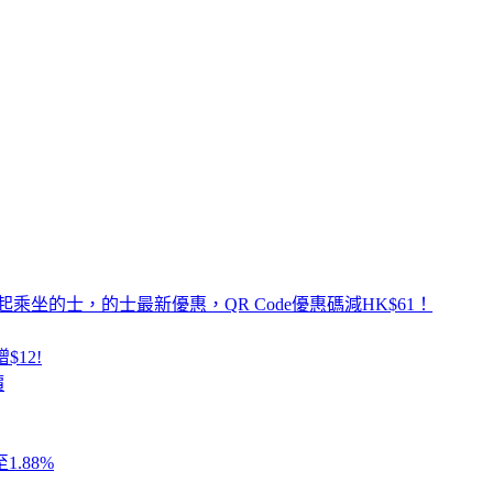
乘坐的士，的士最新優惠，QR Code優惠碼減HK$61！
$12!
價
.88%