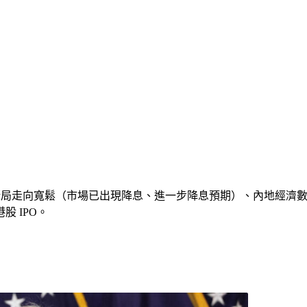
聯儲局走向寬鬆（市場已出現降息、進一步降息預期）、內地經濟數
 IPO。