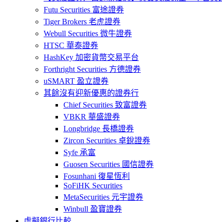
Futu Securities 富途證券
Tiger Brokers 老虎證券
Webull Securities 微牛證券
HTSC 華泰證券
HashKey 加密貨幣交易平台
Forthright Securities 方德證券
uSMART 盈立證券
其餘沒有迎新優惠的證券行
Chief Securities 致富證券
VBKR 華盛證券
Longbridge 長橋證券
Zircon Securities 卓銳證券
Syfe 承富
Guosen Securities 國信證券
Fosunhani 復星恆利
SoFiHK Securities
MetaSecurities 元宇證券
Winbull 盈寶證券
虛擬銀行比較