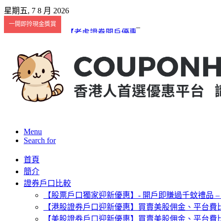
星期五, 7 8 月 2026
一開即拎現金獎賞
【老虎證券開戶優惠2026】8月VIP限定 HK$3,3
Menu
Search for
首頁
簡介
證券戶口比較
【股票戶口獨家迎新優惠】- 開戶即賺過千蚊禮品 –
【港股證券戶口迎新優惠】買賣美股佣金、平台費
【美股證券戶口迎新優惠】買賣美股佣金、平台費