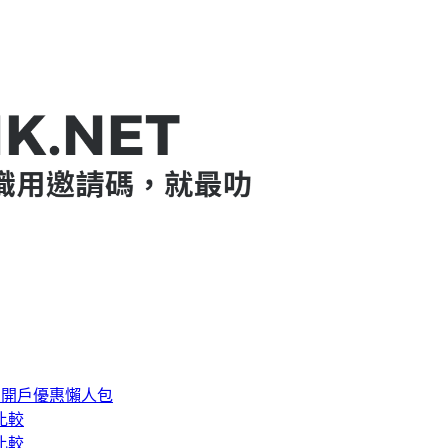
88 迎新邀請碼【KQQXXB】- Tiger Brokers 迎新優惠
 開戶優惠懶人包
比較
比較