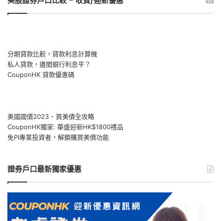
美股證券戶口比較 – 收費/迎新優惠
分期貸款比較，貸款利息計算機
私人貸款，邊間銀行利息平？
CouponHK 貸款優惠碼
美國國債2023 - 買美債全攻略
CouponHK獨家: 華盛迎新HK$1800禮品
免PI專業投資者，解鎖購買美債功能
證券戶口最新獨家優惠
【Webull
微
牛