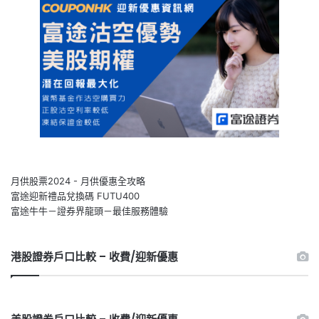
月供股票2024 - 月供優惠全攻略
富途迎新禮品兌換碼 FUTU400
富途牛牛－證券界龍頭－最佳服務體驗
港股證券戶口比較 – 收費/迎新優惠