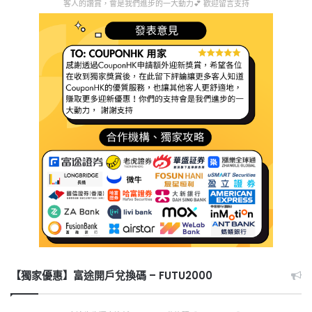
客人的讚賞，會是我們進步的一大動力💕 歡迎留言支持
【獨家優惠】富途開戶兌換碼 – FUTU2000