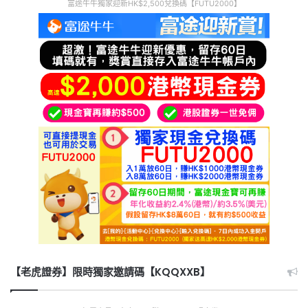
富途牛牛獨家迎新HK$2,500兌換碼【FUTU2000】
【老虎證券】限時獨家邀請碼【KQQXXB】