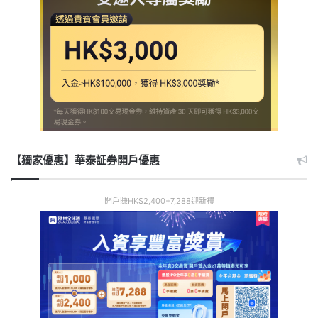
【獨家優惠】華泰証券開戶優惠
開戶賺HK$2,400+7,288迎新禮