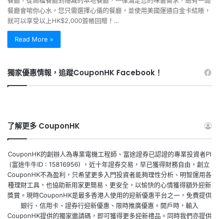
餐廳，從高檔餐廳到隱藏的本地餐廳，一律滿足您的味蕾需求，總有一間
餐廳會啱你心水，您只需選擇心儀的餐廳，並使用美國運通白金卡結賬，
就可以享受以上HK$2,000簽帳回贈！…
Read More »
獨家優惠情報，追蹤CouponHK Facebook！
了解更多 CouponHK
CouponHK的創辦人為專業電機工程師、富途證券已認證的專業投資者PI
(富途牛牛ID : 15816956) ，近十年證券交易，早已獲得財務自由，創立
CouponHK不為盈利，只希望更多入門投資者能夠理性分析、明智運用各
種理財工具，也協助新用家更簡易、更安全，以愉快的心情獲得額外迎新
獎賞。現時CouponHK是最多香港人使用的迎新優惠平台之一，免費提供
銀行、信用卡、證券行迎新優惠、限時推廣優惠。開戶時，輸入
CouponHK提供的獨家邀請碼，即可獲得更多迎新禮品。同時我們亦提供