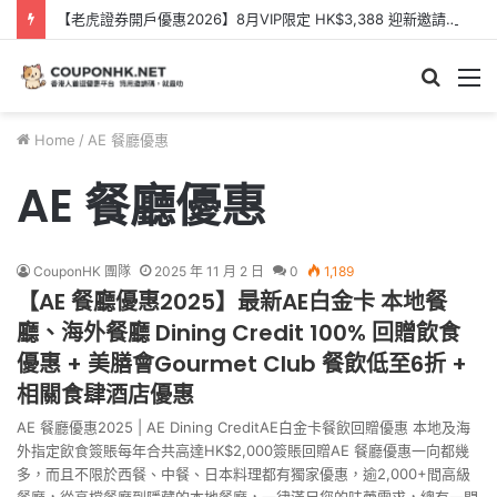
【老虎證券開戶優惠2026】8月VIP限定 HK$3,388 迎新邀請碼【KQQXXB】- Tiger Brokers 迎新優惠
Searc
M
for
Home
/
AE 餐廳優惠
AE 餐廳優惠
CouponHK 團隊
2025 年 11 月 2 日
0
1,189
【AE 餐廳優惠2025】最新AE白金卡 本地餐
廳、海外餐廳 Dining Credit 100% 回贈飲食
優惠 + 美膳會Gourmet Club 餐飲低至6折 +
相關食肆酒店優惠
AE 餐廳優惠2025 | AE Dining CreditAE白金卡餐飲回贈優惠 本地及海
外指定飲食簽賬每年合共高達HK$2,000簽賬回贈AE 餐廳優惠一向都幾
多，而且不限於西餐、中餐、日本料理都有獨家優惠，逾2,000+間高級