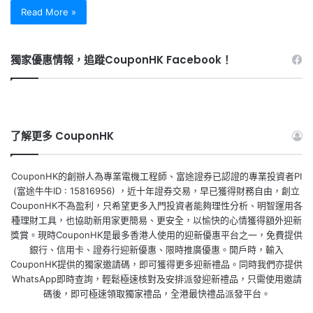
Read More »
獨家優惠情報，追蹤CouponHK Facebook！
了解更多 CouponHK
CouponHK的創辦人為專業電機工程師、富途證券已認證的專業投資者PI
(富途牛牛ID : 15816956) ，近十年證券交易，早已獲得財務自由，創立
CouponHK不為盈利，只希望更多入門投資者能夠理性分析、明智運用各
種理財工具，也協助新用家更簡易、更安全，以愉快的心情獲得額外迎新
獎賞。現時CouponHK是最多香港人使用的迎新優惠平台之一，免費提供
銀行、信用卡、證券行迎新優惠、限時推廣優惠。開戶時，輸入
CouponHK提供的獨家邀請碼，即可獲得更多迎新禮品。同時我們亦提供
WhatsApp即時查詢，輕鬆極速核對及安排派發迎新禮品，只需使用邀請
碼後，即可極速領取獨家禮品，全港最快禮品派發平台。