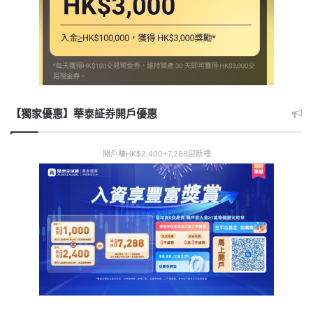
【獨家優惠】華泰証券開戶優惠
開戶賺HK$2,400+7,288迎新禮