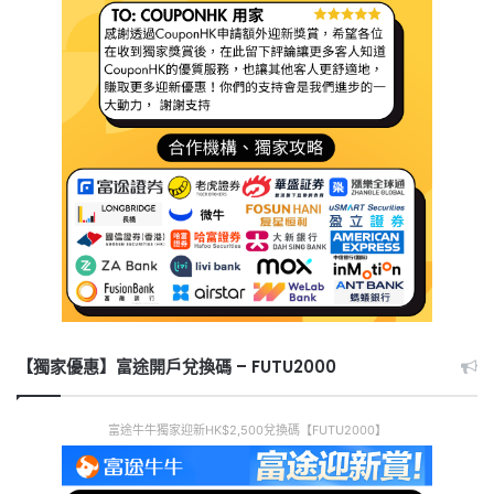
【獨家優惠】富途開戶兌換碼 – FUTU2000
富途牛牛獨家迎新HK$2,500兌換碼【FUTU2000】