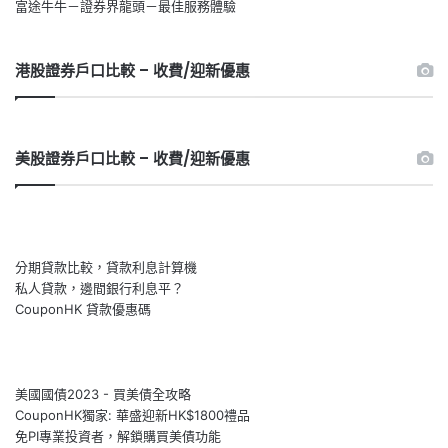
富途牛牛－證券界龍頭－最佳服務體驗
港股證券戶口比較 – 收費/迎新優惠
美股證券戶口比較 – 收費/迎新優惠
分期貸款比較，貸款利息計算機
私人貸款，邊間銀行利息平？
CouponHK 貸款優惠碼
美國國債2023 - 買美債全攻略
CouponHK獨家: 華盛迎新HK$1800禮品
免PI專業投資者，解鎖購買美債功能