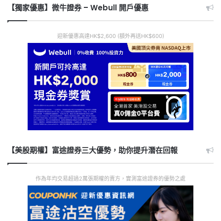
【獨家優惠】微牛證券 – Webull 開戶優惠
迎新優惠高達HK$2,600 (額外再送HK$600)
【美股期權】富途證券三大優勢，助你提升潛在回報
作為年均交易超過2萬張期權的賣方，實測富途證券的優勢之處