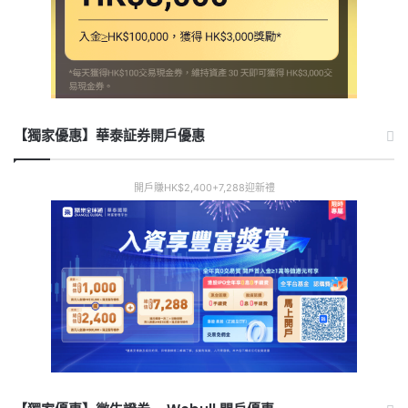
【獨家優惠】華泰証券開戶優惠
開戶賺HK$2,400+7,288迎新禮