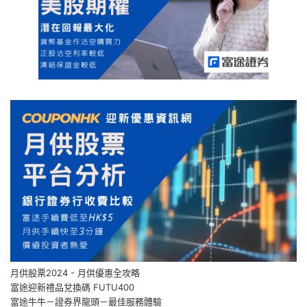
月供股票2024 - 月供優惠全攻略
富途迎新禮品兌換碼 FUTU400
富途牛牛－證券界龍頭－最佳服務體驗