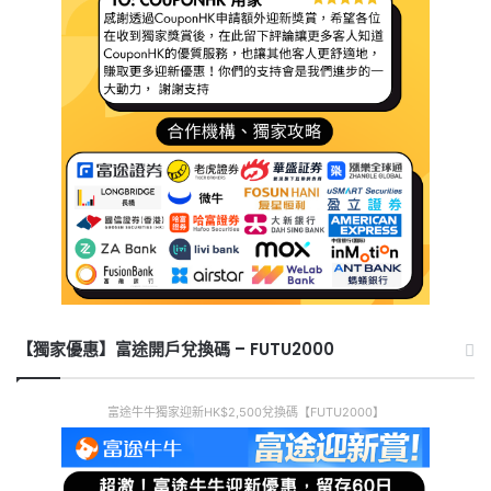
【獨家優惠】富途開戶兌換碼 – FUTU2000
富途牛牛獨家迎新HK$2,500兌換碼【FUTU2000】