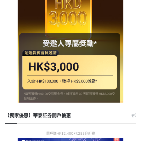
【獨家優惠】華泰証券開戶優惠
開戶賺HK$2,400+7,288迎新禮