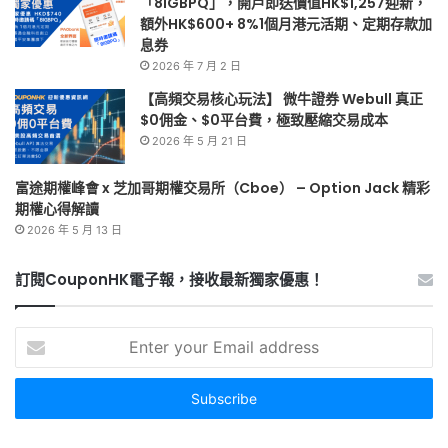
「8IGBPQ」，開戶即送價值HK$1,257迎新，
額外HK$600+ 8%1個月港元活期、定期存款加
息券
2026 年 7 月 2 日
【高頻交易核心玩法】 微牛證券 Webull 真正
$0佣金、$0平台費，極致壓縮交易成本
2026 年 5 月 21 日
富途期權峰會 x 芝加哥期權交易所（Cboe） – Option Jack 精彩
期權心得解讀
2026 年 5 月 13 日
訂閱CouponHK電子報，接收最新獨家優惠！
Enter
your
Email
address