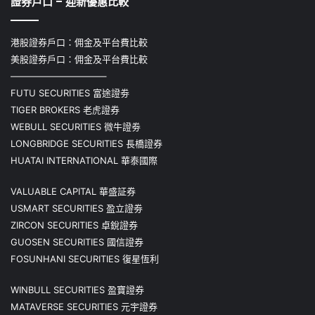
證券戶口 – 迎新優惠比較
港股證券戶口：佣金及平台費比較
美股證券戶口：佣金及平台費比較
——————————–
FUTU SECURITIES 富途證劵
TIGER BROKERS 老虎證券
WEBULL SECURITIES 微牛證劵
LONGBRIDGE SECURITIES 長橋證券
HUATAI INTERNATIONAL 華泰國際
VALUABLE CAPITAL 華盛証券
USMART SECURITIES 盈立證劵
ZIRCON SECURITIES 卓銳證券
GUOSEN SECURITIES 國信證券
FOSUNHANI SECURITIES 復星恆利
WINBULL SECURITIES 盈寶證券
MATAVERSE SECURITIES 元宇證券