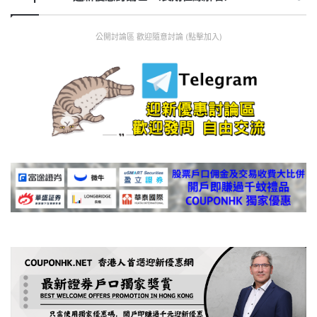
公開討論區 歡迎隨意討論 (點擊加入)