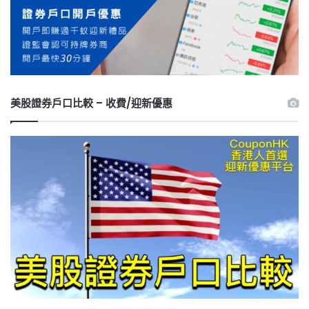
美股證券戶口比較 – 收費/迎新優惠