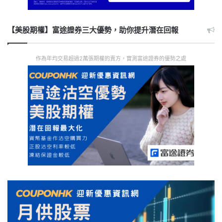
【美股期權】富途證券三大優勢，助你提升潛在回報
作為年均交易超過2萬張期權的賣方，實測富途證券的優勢之處