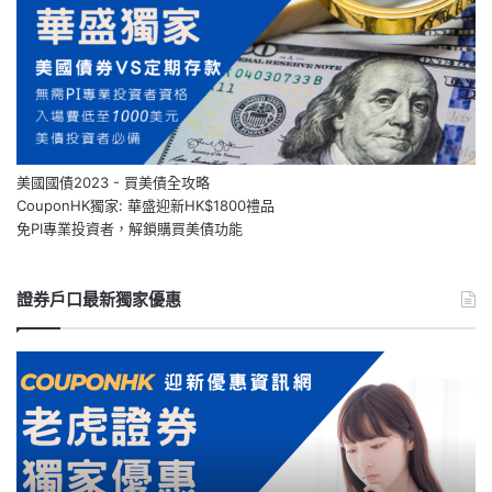
美國國債2023 - 買美債全攻略
CouponHK獨家: 華盛迎新HK$1800禮品
免PI專業投資者，解鎖購買美債功能
證券戶口最新獨家優惠
【Webull
【
微
泰
牛
開
開
戶
戶
優
優
惠