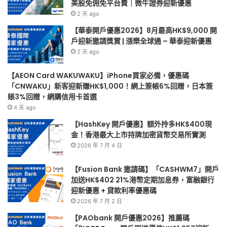
美股免佣免平台費｜微牛證券迎新優惠
台
泰
2 天 ago
費
迎
【華泰開戶優惠2026】8月最高HK$9,000 開
｜
新
戶迎新邀請獎賞 | 漲樂全球通 – 華泰迎新優惠
微
優
2 天 ago
牛
惠
證
券
【AEON Card WAKUWAKU】iPhone買家必備，優惠碼
迎
「CNWAKU」新客迎新賺HK$1,000！網上簽帳6%回贈，日本簽
新
賬3%回贈，網購信用卡首選
優
4 天 ago
惠
【HashKey 開戶優惠】額外拎多HK$400現
金！香港最大上市持牌加密貨幣交易所實測
2026 年 7 月 4 日
【Fusion Bank 邀請碼】「CASHWM7」開戶
加送HK$402 21%港幣定期加息券，富融銀行
迎新優惠 + 貸款利率優惠碼
2026 年 7 月 2 日
【PAObank 開戶優惠2026】推薦碼