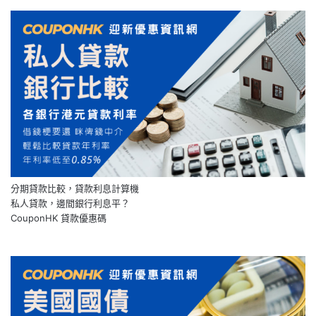
分期貸款比較，貸款利息計算機
私人貸款，邊間銀行利息平？
CouponHK 貸款優惠碼