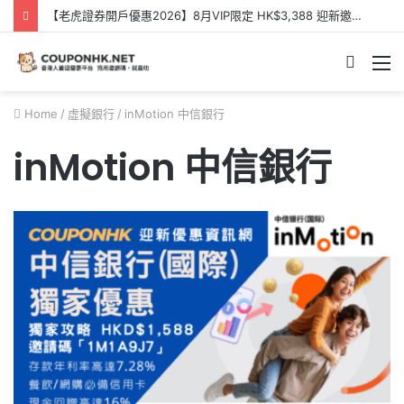
【老虎證券開戶優惠2026】8月VIP限定 HK$3,388 迎新邀請碼【KQQXXB】- Tiger Brokers 迎新優惠
Searc
M
for
Home
/
虛擬銀行
/
inMotion 中信銀行
inMotion 中信銀行