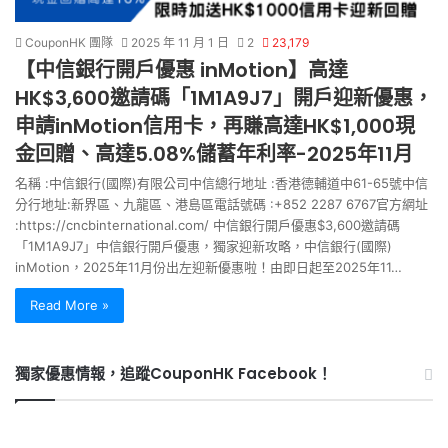
CouponHK 團隊
2025 年 11 月 1 日
2
23,179
【中信銀行開戶優惠 inMotion】高達
HK$3,600邀請碼「1M1A9J7」開戶迎新優惠，
申請inMotion信用卡，再賺高達HK$1,000現
金回贈、高達5.08%儲蓄年利率-2025年11月
名稱 :中信銀行(國際)有限公司中信總行地址 :香港德輔道中61-65號中信
分行地址:新界區、九龍區、港島區電話號碼 :+852 2287 6767官方網址
:https://cncbinternational.com/ 中信銀行開戶優惠$3,600邀請碼
「1M1A9J7」中信銀行開戶優惠，獨家迎新攻略，中信銀行(國際)
inMotion，2025年11月份出左迎新優惠啦！由即日起至2025年11…
Read More »
獨家優惠情報，追蹤CouponHK Facebook！