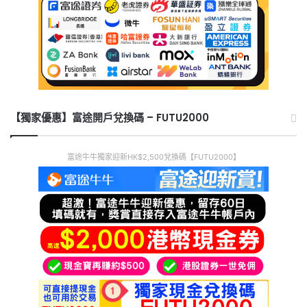
【獨家優惠】富途開戶兌換碼 – FUTU2000
富途牛牛獨家迎新HK$2,500兌換碼【FUTU2000】