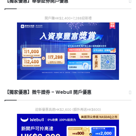
【獨家優惠】華泰証券開戶優惠
開戶賺HK$2,400+7,288迎新禮
【獨家優惠】微牛證券 – Webull 開戶優惠
迎新優惠高達HK$2,600 (額外再送HK$600)