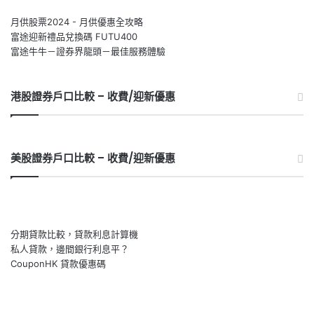
月供股票2024 - 月供優惠全攻略
富途迎新禮品兌換碼 FUTU400
富途牛牛－證券界龍頭－最佳服務體驗
港股證券戶口比較 – 收費/迎新優惠
美股證券戶口比較 – 收費/迎新優惠
分期貸款比較，貸款利息計算機
私人貸款，邊間銀行利息平？
CouponHK 貸款優惠碼