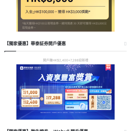
【獨家優惠】華泰証券開戶優惠
開戶賺HK$2,400+7,288迎新禮