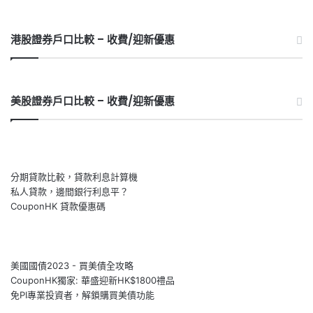
港股證券戶口比較 – 收費/迎新優惠
美股證券戶口比較 – 收費/迎新優惠
分期貸款比較，貸款利息計算機
私人貸款，邊間銀行利息平？
CouponHK 貸款優惠碼
美國國債2023 - 買美債全攻略
CouponHK獨家: 華盛迎新HK$1800禮品
免PI專業投資者，解鎖購買美債功能