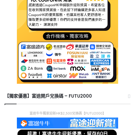
【獨家優惠】富途開戶兌換碼 – FUTU2000
富途牛牛獨家迎新HK$2,500兌換碼【FUTU2000】