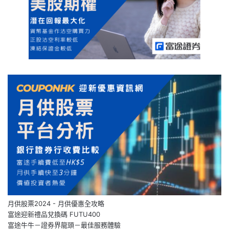
月供股票2024 - 月供優惠全攻略
富途迎新禮品兌換碼 FUTU400
富途牛牛－證券界龍頭－最佳服務體驗