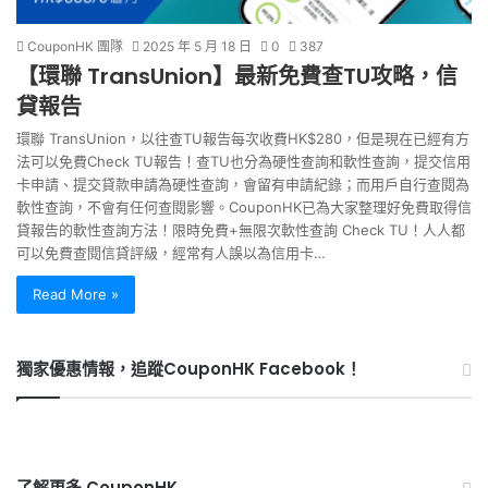
CouponHK 團隊
2025 年 5 月 18 日
0
387
【環聯 TransUnion】最新免費查TU攻略，信
貸報告
環聯 TransUnion，以往查TU報告每次收費HK$280，但是現在已經有方
法可以免費Check TU報告！查TU也分為硬性查詢和軟性查詢，提交信用
卡申請、提交貸款申請為硬性查詢，會留有申請紀錄；而用戶自行查閱為
軟性查詢，不會有任何查閱影響。CouponHK已為大家整理好免費取得信
貸報告的軟性查詢方法！限時免費+無限次軟性查詢 Check TU！人人都
可以免費查閱信貸評級，經常有人誤以為信用卡…
Read More »
獨家優惠情報，追蹤CouponHK Facebook！
了解更多 CouponHK