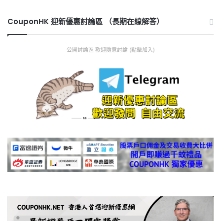
CouponHK 迎新優惠討論區 （長期在線解答）
公開討論區 歡迎隨意討論 (點擊加入)