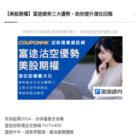
【美股期權】富途證券三大優勢，助你提升潛在回報
作為年均交易超過2萬張期權的賣方，實測富途證券的優勢之處
月供股票2024 - 月供優惠全攻略
富途迎新禮品兌換碼 FUTU400
富途牛牛－證券界龍頭－最佳服務體驗