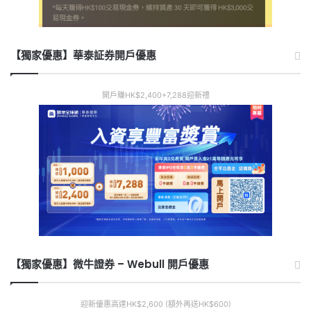
【獨家優惠】華泰証券開戶優惠
開戶賺HK$2,400+7,288迎新禮
【獨家優惠】微牛證券 – Webull 開戶優惠
迎新優惠高達HK$2,600 (額外再送HK$600)