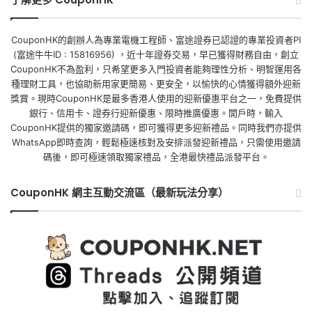
CouponHK的創辦人為專業電機工程師、富途證券已認證的專業投資者PI
(富途牛牛ID : 15816956) ，近十年證券交易，早已獲得財務自由，創立
CouponHK不為盈利，只希望更多入門投資者能夠理性分析、明智運用各
種理財工具，也協助新用家更簡易、更安全，以愉快的心情獲得額外迎新
獎賞。現時CouponHK是最多香港人使用的迎新優惠平台之一，免費提供
銀行、信用卡、證券行迎新優惠、限時推廣優惠。開戶時，輸入
CouponHK提供的獨家邀請碼，即可獲得更多迎新禮品。同時我們亦提供
WhatsApp即時查詢，輕鬆極速核對及安排派發迎新禮品，只需使用邀請
碼後，即可極速領取獨家禮品，全港最快禮品派發平台。
CouponHK 網主互動交流區（最新玩法分享）