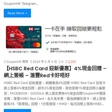
CouponHK Telegram…
Read More »
CouponHK 團隊
2023 年 3 月 4 日
0
2,253
【HSBC Red Card 迎新優惠】4%現金回贈 –
網上簽帳 – 滙豐Red卡好唔好
HSBC Red Card 迎新優惠 – 網購專用4%回贈 HSBC Red Card 信用卡
網上簽帳4%現金回贈、超市2%現金回贈、其他簽賬1%現金回贈小編實
測 : FACEBOOK、GOOGLE 網上廣告費無4%現金回贈CouponHK獨家
攻略：滙豐HSBC Red Card，永久免年費，最強網購信用卡，網上簽帳
都有4%「獎賞錢」回贈，1分獎賞錢 =1HKD，每月回贈上限有HK$5…