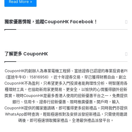
Read More »
獨家優惠情報，追蹤CouponHK Facebook！
了解更多 CouponHK
CouponHK的創辦人為專業電機工程師、富途證券已認證的專業投資者PI
(富途牛牛ID : 15816956) ，近十年證券交易，早已獲得財務自由，創立
CouponHK不為盈利，只希望更多入門投資者能夠理性分析、明智運用各
種理財工具，也協助新用家更簡易、更安全，以愉快的心情獲得額外迎新
獎賞。現時CouponHK是最多香港人使用的迎新優惠平台之一，免費提供
銀行、信用卡、證券行迎新優惠、限時推廣優惠。開戶時，輸入
CouponHK提供的獨家邀請碼，即可獲得更多迎新禮品。同時我們亦提供
WhatsApp即時查詢，輕鬆極速核對及安排派發迎新禮品，只需使用邀請
碼後，即可極速領取獨家禮品，全港最快禮品派發平台。