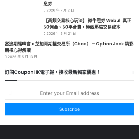
息券
2026 年 7 月 2 日
【高頻交易核心玩法】 微牛證券 Webull 真正
$0佣金、$0平台費，極致壓縮交易成本
2026 年 5 月 21 日
富途期權峰會 x 芝加哥期權交易所（Cboe） – Option Jack 精彩
期權心得解讀
2026 年 5 月 13 日
訂閱CouponHK電子報，接收最新獨家優惠！
Enter
your
Email
address