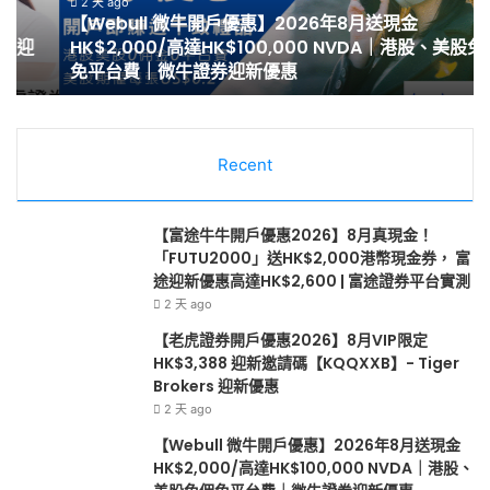
惠】
2
2 天 ago
【Webull 微牛開戶優惠】2026年8月送現金
2026
8
HK$2,000/高達HK$100,000 NVDA｜港股、美股免佣
年
月
免平台費｜微牛證券迎新優惠
8
最
月
高
送
HK
現
開
金
Recent
戶
HK$2,000/
迎
高
新
達
邀
【富途牛牛開戶優惠2026】8月真現金！
HK$100,000
請
「FUTU2000」送HK$2,000港幣現金券， 富
NVDA
獎
途迎新優惠高達HK$2,600 | 富途證券平台實測
｜
賞
2 天 ago
港
|
【老虎證券開戶優惠2026】8月VIP限定
股、
漲
HK$3,388 迎新邀請碼【KQQXXB】- Tiger
美
樂
Brokers 迎新優惠
股
全
2 天 ago
免
球
佣
通
【Webull 微牛開戶優惠】2026年8月送現金
免
–
HK$2,000/高達HK$100,000 NVDA｜港股、
平
華