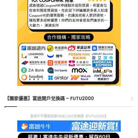
【獨家優惠】富途開戶兌換碼 – FUTU2000
富途牛牛獨家迎新HK$2,500兌換碼【FUTU2000】