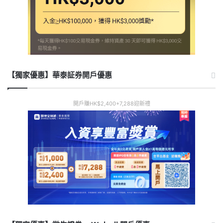
【獨家優惠】華泰証券開戶優惠
開戶賺HK$2,400+7,288迎新禮