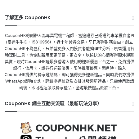
了解更多 CouponHK
CouponHK的創辦人為專業電機工程師、富途證券已認證的專業投資者PI
(富途牛牛ID : 15816956) ，近十年證券交易，早已獲得財務自由，創立
CouponHK不為盈利，只希望更多入門投資者能夠理性分析、明智運用各
種理財工具，也協助新用家更簡易、更安全，以愉快的心情獲得額外迎新
獎賞。現時CouponHK是最多香港人使用的迎新優惠平台之一，免費提供
銀行、信用卡、證券行迎新優惠、限時推廣優惠。開戶時，輸入
CouponHK提供的獨家邀請碼，即可獲得更多迎新禮品。同時我們亦提供
WhatsApp即時查詢，輕鬆極速核對及安排派發迎新禮品，只需使用邀請
碼後，即可極速領取獨家禮品，全港最快禮品派發平台。
CouponHK 網主互動交流區（最新玩法分享）