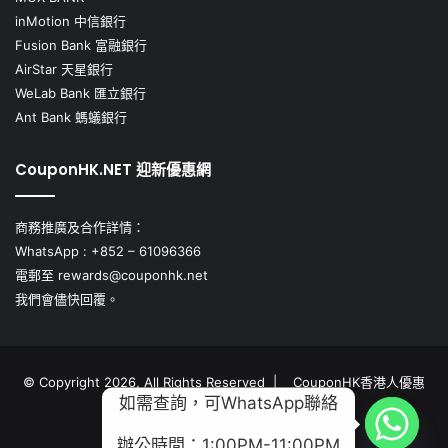
inMotion 中信銀行
Fusion Bank 富融銀行
AirStar 天星銀行
WeLab Bank 匯立銀行
Ant Bank 螞蟻銀行
CouponHK.NET 迎新優惠網
商務推廣及合作詳情：
WhatsApp :
+852 – 61096366
電郵至
rewards@couponhk.net
我們會儘快回覆。
© Copyright 2026, All Rights Reserved |
CouponHK香港人優惠
如需查詢，可WhatsApp聯絡
Facebook
Instagram
WhatsApp
辦公時間：1:00PM-11:00PM