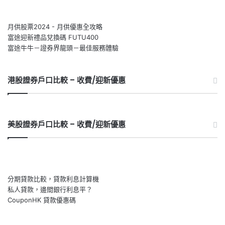
月供股票2024 - 月供優惠全攻略
富途迎新禮品兌換碼 FUTU400
富途牛牛－證券界龍頭－最佳服務體驗
港股證券戶口比較 – 收費/迎新優惠
美股證券戶口比較 – 收費/迎新優惠
分期貸款比較，貸款利息計算機
私人貸款，邊間銀行利息平？
CouponHK 貸款優惠碼