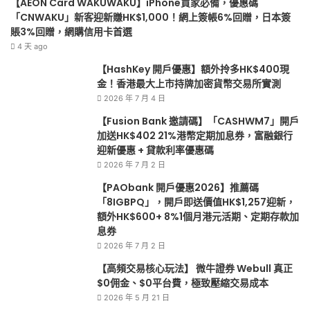
【AEON Card WAKUWAKU】iPhone買家必備，優惠碼
券
「CNWAKU」新客迎新賺HK$1,000！網上簽帳6%回贈，日本簽
迎
賬3%回贈，網購信用卡首選
新
4 天 ago
優
【HashKey 開戶優惠】額外拎多HK$400現
惠
金！香港最大上市持牌加密貨幣交易所實測
2026 年 7 月 4 日
【Fusion Bank 邀請碼】「CASHWM7」開戶
加送HK$402 21%港幣定期加息券，富融銀行
迎新優惠 + 貸款利率優惠碼
2026 年 7 月 2 日
【PAObank 開戶優惠2026】推薦碼
「8IGBPQ」，開戶即送價值HK$1,257迎新，
額外HK$600+ 8%1個月港元活期、定期存款加
息券
2026 年 7 月 2 日
【高頻交易核心玩法】 微牛證券 Webull 真正
$0佣金、$0平台費，極致壓縮交易成本
2026 年 5 月 21 日