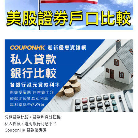
分期貸款比較，貸款利息計算機
私人貸款，邊間銀行利息平？
CouponHK 貸款優惠碼