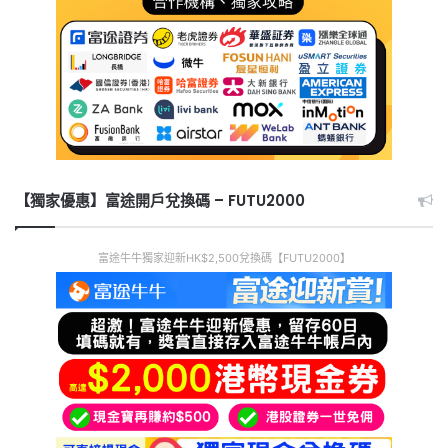
【獨家優惠】富途開戶兌換碼 – FUTU2000
富途牛牛獨家迎新HK$2,500兌換碼【FUTU2000】