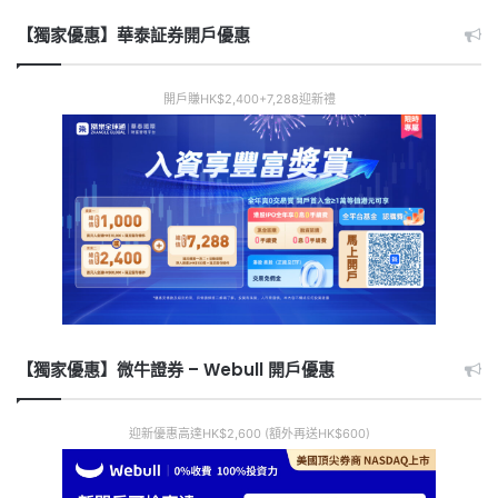
【獨家優惠】華泰証券開戶優惠
開戶賺HK$2,400+7,288迎新禮
【獨家優惠】微牛證券 – Webull 開戶優惠
迎新優惠高達HK$2,600 (額外再送HK$600)