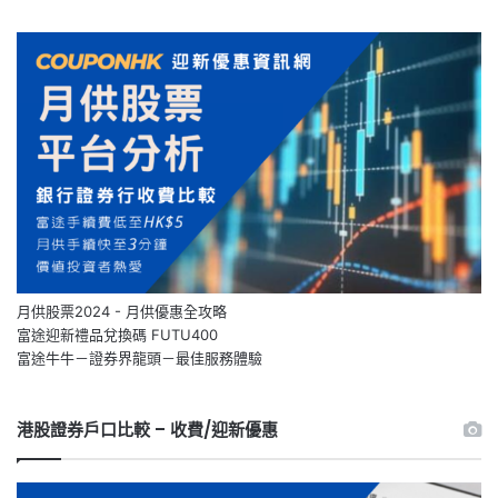
月供股票2024 - 月供優惠全攻略
富途迎新禮品兌換碼 FUTU400
富途牛牛－證券界龍頭－最佳服務體驗
港股證券戶口比較 – 收費/迎新優惠