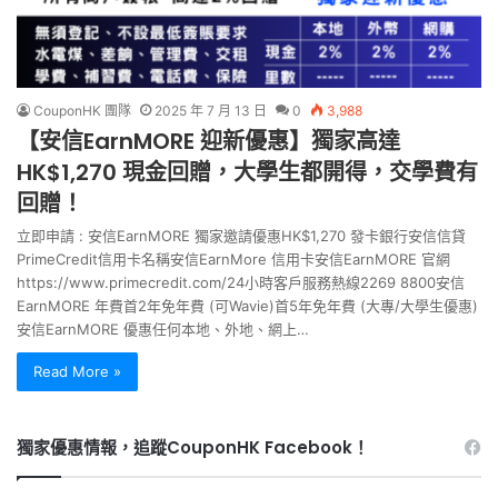
CouponHK 團隊
2025 年 7 月 13 日
0
3,988
【安信EarnMORE 迎新優惠】獨家高達
HK$1,270 現金回贈，大學生都開得，交學費有
回贈！
立即申請 : 安信EarnMORE 獨家邀請優惠HK$1,270 發卡銀行安信信貸
PrimeCredit信用卡名稱安信EarnMore 信用卡安信EarnMORE 官網
https://www.primecredit.com/24小時客戶服務熱線2269 8800安信
EarnMORE 年費首2年免年費 (可Wavie)首5年免年費 (大專/大學生優惠)
安信EarnMORE 優惠任何本地、外地、網上…
Read More »
獨家優惠情報，追蹤CouponHK Facebook！