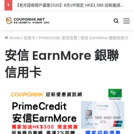
【老虎證券開戶優惠2026】8月VIP限定 HK$3,388 迎新邀請碼【KQQXXB】- Tiger Brokers 迎新優惠
Searc
M
for
Home
/
信用卡
/
PrimeCredit 安信信貸
/
安信 EarnMore 銀聯信用卡
安信 EarnMore 銀聯
信用卡