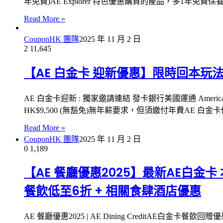
年免費)AE Explorer 特色優惠購買的產品，多1年免費保
Read More »
CouponHK 團隊
2025 年 11 月 2 日
2
11,645
【AE 白金卡 迎新優惠】限時回本玩法，
AE 白金卡迎新 : 獨家邀請連結 發卡銀行美國運通 American Exp
HK$9,500 (無豁免)無年薪要求，但須繳付年費AE 白金卡優
Read More »
CouponHK 團隊
2025 年 11 月 2 日
0
1,189
【AE 餐廳優惠2025】最新AE白金卡 本地
餐飲低至6折 + 相關食肆酒店優惠
AE 餐廳優惠2025 | AE Dining CreditA