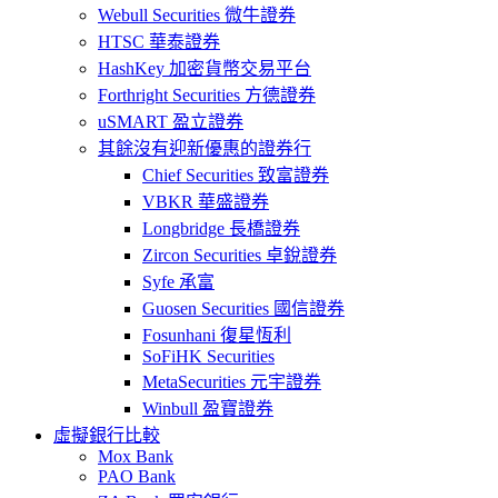
Webull Securities 微牛證券
HTSC 華泰證券
HashKey 加密貨幣交易平台
Forthright Securities 方德證券
uSMART 盈立證券
其餘沒有迎新優惠的證券行
Chief Securities 致富證券
VBKR 華盛證券
Longbridge 長橋證券
Zircon Securities 卓銳證券
Syfe 承富
Guosen Securities 國信證券
Fosunhani 復星恆利
SoFiHK Securities
MetaSecurities 元宇證券
Winbull 盈寶證券
虛擬銀行比較
Mox Bank
PAO Bank