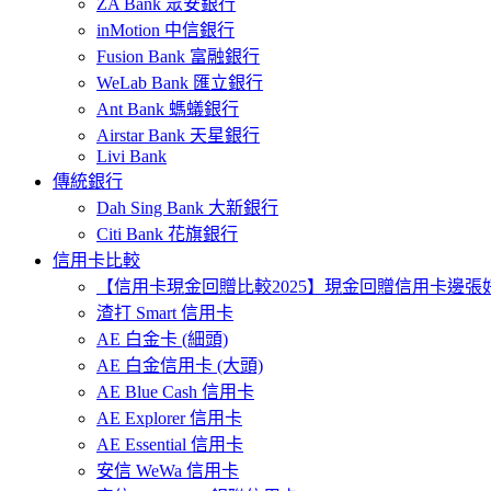
ZA Bank 眾安銀行
inMotion 中信銀行
Fusion Bank 富融銀行
WeLab Bank 匯立銀行
Ant Bank 螞蟻銀行
Airstar Bank 天星銀行
Livi Bank
傳統銀行
Dah Sing Bank 大新銀行
Citi Bank 花旗銀行
信用卡比較
【信用卡現金回贈比較2025】現金回贈信用卡邊張
渣打 Smart 信用卡
AE 白金卡 (細頭)
AE 白金信用卡 (大頭)
AE Blue Cash 信用卡
AE Explorer 信用卡
AE Essential 信用卡
安信 WeWa 信用卡