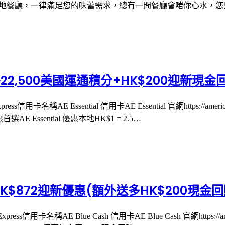
藏的本地餐廳，一律滿足您的味蕾需求，總有一間餐廳會啱你心水，
】額外22,500美國運通積分+HK$200迎新現金
ss信用卡名稱AE Essential 信用卡AE Essential 官網https://am
 Essential 優惠本地HK$1 = 2.5…
HK$872迎新優惠(額外送多HK$200現金回
ss信用卡名稱AE Blue Cash 信用卡AE Blue Cash 官網https://ame