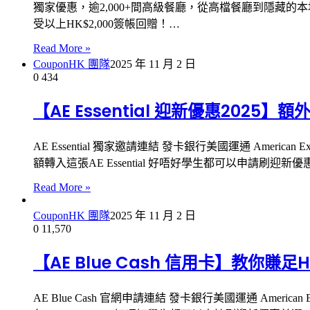
獨家優惠，逾2,000+間高級餐廳，從高檔餐廳到隱
受以上HK$2,000簽帳回贈！…
Read More »
CouponHK 團隊
2025 年 11 月 2 日
0
434
【AE Essential 迎新優惠2025
AE Essential 獨家邀請連結 發卡銀行美國運通 American Expre
額轉入這張AE Essential 好唔好學生都可以申請刷迎新優惠首選AE
Read More »
CouponHK 團隊
2025 年 11 月 2 日
0
11,570
【AE Blue Cash 信用卡】教你賺足
AE Blue Cash 官網申請連結 發卡銀行美國運通 American Expre