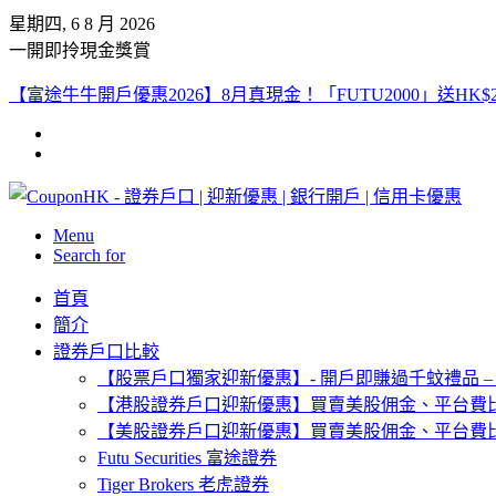
星期四, 6 8 月 2026
一開即拎現金獎賞
【富途牛牛開戶優惠2026】8月真現金！「FUTU2000」送HK$2
Menu
Search for
首頁
簡介
證券戶口比較
【股票戶口獨家迎新優惠】- 開戶即賺過千蚊禮品 –
【港股證券戶口迎新優惠】買賣美股佣金、平台費
【美股證券戶口迎新優惠】買賣美股佣金、平台費
Futu Securities 富途證券
Tiger Brokers 老虎證券