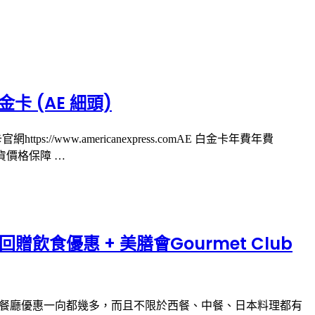
卡 (AE 細頭)
tps://www.americanexpress.comAE 白金卡年費年費
退貨價格保障 …
 回贈飲食優惠 + 美膳會Gourmet Club
簽賬回贈AE 餐廳優惠一向都幾多，而且不限於西餐、中餐、日本料理都有