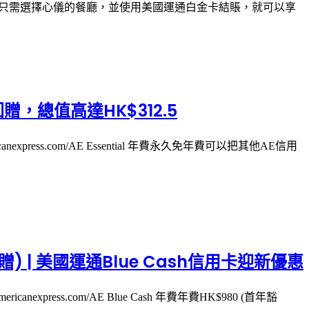
您只需選擇心儀的餐廳，並使用美國運通白金卡結賬，就可以享
回贈，總值高達HK$312.5
ericanexpress.com/AE Essential 年費永久免年費可以把其他AE信用
贈) | 美國運通Blue Cash信用卡迎新優惠
ricanexpress.com/AE Blue Cash 年費年費HK$980 (首年豁